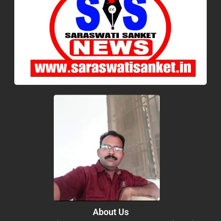
About Us