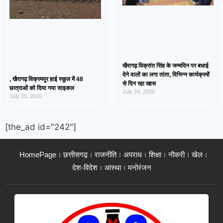
खैरागढ़ विक्रांत सिंह के जन्मदिन पर बधाई
देने वालों का लगा तांता, विभिन्न कार्यक्रमों
, खैरागढ़ विक्रमपुर हाई स्कूल में 48
से दिन रहा खास
छात्राओं को दिया गया साइकल
July 24, 2026
July 25, 2026
[the_ad id="242"]
HomePage
छत्तीसगढ़
राजनीति
अपराध
शिक्षा
नौकरी
खेल
देश-विदेश
आस्था
मनोरंजन