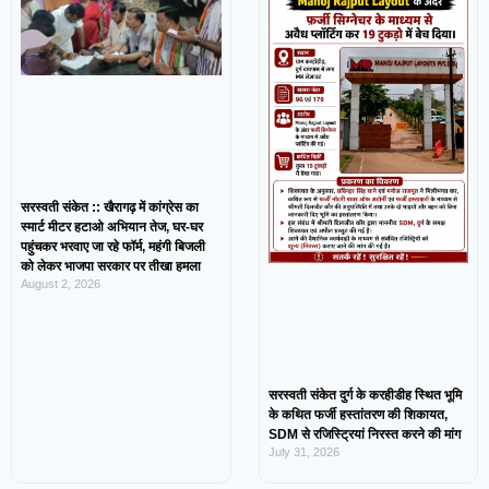
सरस्वती संकेत :: खैरागढ़ में कांग्रेस का
स्मार्ट मीटर हटाओ अभियान तेज, घर-घर
पहुंचकर भरवाए जा रहे फॉर्म, महंगी बिजली
को लेकर भाजपा सरकार पर तीखा हमला
August 2, 2026
सरस्वती संकेत दुर्ग के करहीडीह स्थित भूमि
के कथित फर्जी हस्तांतरण की शिकायत,
SDM से रजिस्ट्रियां निरस्त करने की मांग
July 31, 2026