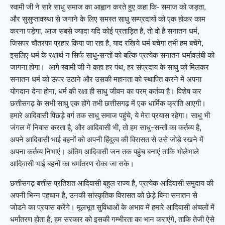
स्वामी जी ने सारे साधु समाज का आह्वान करते हुए कहा कि- समाज को जड़ता,
और सुसुप्तावस्था से जगाने के लिए समस्त साधु सम्प्रदायों को एक होकर काम
करना पड़ेगा, आज सबसे ज्यादा यदि कोई प्रताड़ित है, तो वो है सनातन धर्म,
जिसपर चौतरफा प्रहार किया जा रहा है, याद रखिये धर्म बचेगा तभी हम बचेंगे,
इसलिए धर्म के रक्षार्थ न सिर्फ साधु-सन्तों को बल्कि प्रत्येक सनातन धर्मावलंबी को
आगे स्वामी जी ने कहा हर पंथ, हर संप्रदाय के साधु को मिलकर
जागना होगा।
सनातन धर्म को ऊपर उठाने और उसकी महानता को स्थापित करने में अपना
योगदान देना होगा, धर्म की रक्षा ही साधु जीवन का परम् कर्तव्य है। विशेष कर
छत्तीसगढ़ के सभी साधु एक होंगे तभी छत्तीसगढ़ में एक धार्मिक क्रांति आएगी।
हमारे आदिवासी पिछड़े वर्ग तक साधु समाज पहुंचे, ये मेरा प्रयास रहेगा।
साधु भी
जंगल में निवास करता है, और आदिवासी भी, तो हम साधु-सन्तों का कर्तव्य है,
अपने आदिवासी भाई बहनों को अपनी हिंदुत्व की विरासत से उसे जोड़े रखने में
अपना कर्तव्य निभाएं। अंतिम आदिवासी जन तक पहुंच बनाएं ताकि भोलेभाले
आदिवासी भाई बहनों का धर्मांतरण रोका जा सके।
छत्तीसगढ़ बत्तीस प्रतिशत आदिवासी बहुल राज्य है, प्रत्येक आदिवासी समुदाय की
अपनी भिन्न पहचान है, उनकी सांस्कृतिक विरासत को छेड़े बिना सनातन से
जोडने का प्रयास करेंगे। मूलभूत सुविधाओं के अभाव में हमारे आदिवासी अंचलों में
धर्मांतरण होता है, हम सरकार को इसकी गम्भीरता का भान कराएंगे, ताकि तेजी ऐसे