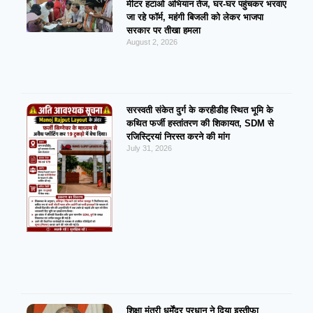
मीटर हटाओ अभियान तेज, घर-घर पहुंचकर भरवाए
जा रहे फॉर्म, महंगी बिजली को लेकर भाजपा
सरकार पर तीखा हमला
August 2, 2026
सरस्वती संकेत दुर्ग के करहीडीह स्थित भूमि के
कथित फर्जी हस्तांतरण की शिकायत, SDM से
रजिस्ट्रियां निरस्त करने की मांग
July 31, 2026
शिक्षा मंत्री धर्मेंद्र प्रधान ने दिया इस्तीफा