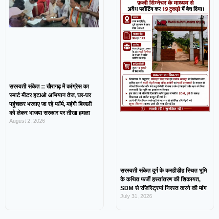
सरस्वती संकेत :: खैरागढ़ में कांग्रेस का
स्मार्ट मीटर हटाओ अभियान तेज, घर-घर
पहुंचकर भरवाए जा रहे फॉर्म, महंगी बिजली
को लेकर भाजपा सरकार पर तीखा हमला
August 2, 2026
सरस्वती संकेत दुर्ग के करहीडीह स्थित भूमि
के कथित फर्जी हस्तांतरण की शिकायत,
SDM से रजिस्ट्रियां निरस्त करने की मांग
July 31, 2026