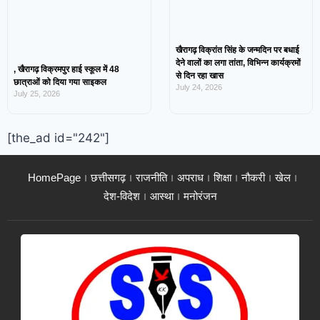
खैरागढ़ विक्रांत सिंह के जन्मदिन पर बधाई
देने वालों का लगा तांता, विभिन्न कार्यक्रमों
, खैरागढ़ विक्रमपुर हाई स्कूल में 48
से दिन रहा खास
छात्राओं को दिया गया साइकल
July 24, 2026
July 25, 2026
[the_ad id="242"]
HomePage
छत्तीसगढ़
राजनीति
अपराध
शिक्षा
नौकरी
खेल
देश-विदेश
आस्था
मनोरंजन