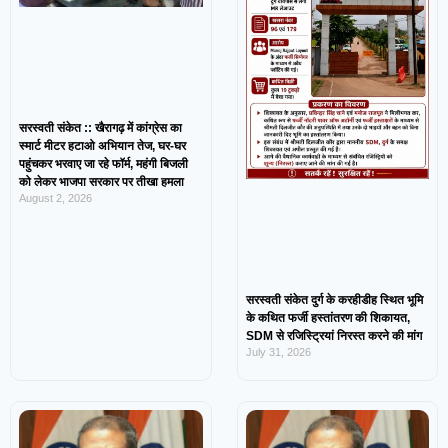
सरस्वती संकेत :: खैरागढ़ में कांग्रेस का
स्मार्ट मीटर हटाओ अभियान तेज, घर-घर
पहुंचकर भरवाए जा रहे फॉर्म, महंगी बिजली
को लेकर भाजपा सरकार पर तीखा हमला
August 2, 2026
सरस्वती संकेत दुर्ग के करहीडीह स्थित भूमि
के कथित फर्जी हस्तांतरण की शिकायत,
SDM से रजिस्ट्रियां निरस्त करने की मांग
July 31, 2026