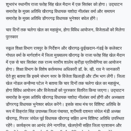
शुभारंभ स्थानीय राजा फतेह सिंह खेल मैदान में एक सितंबर को होगा। उद्घाटन
समारोह के मुख्य अतिथि खैरागढ़ विधायक यशोदा नीलांबर वर्मा और समापन
समारोह के मुख्य अतिथि डोंगरगढ़ विधायक भुनेश्वर बघेल होंगे।
चार दिनों तक चलेगा खेल का महाकुंभ, होगा विविध आयोजन, विजेताओं को मिलेगा
पुरस्कार
स्कूल शिक्षा विभाग रायपुर के निर्देशन और खैरागढ़-छुईखदान-गंडई के कलेक्टर
गोपाल वर्मा के मार्गदर्शन में जिला मुख्यालय खैरागढ़ के राजा फतेह सिंह खेल मैदान
में एक से चार सितंबर तक राज्य स्तरीय शालेय क्रीड़ा प्रतियोगिया का आयोजन
होगा। शिक्षा विभाग के विशेष कर्तव्यस्थ अधिकारी डॉ. के. व्ही. राव ने जानकारी
देते हुए बताया कि इसमे संभाग स्तर के विजेता खिलाड़ी और टीम भाग लेंगी। जिला
खेल नोडल कन्हैय्या पटेल ने बताया कि चार दिनों तक चलेगा खेल का महाकुंभ,
होगा विविध आयोजन और विजेताओं को पुरस्कार वितरित किया जाएगा। उद्घाटन
समारोह के मुख्य अतिथि खैरागढ़ विधायक यशोदा नीलांबर वर्मा होंगी और अध्यक्षता
डोंगरगढ़ विधायक भुनेश्वर बघेल करेंगे। इसके साथ मंच पर विशिष्ट अतिथि के
रूप में विक्रांत सिंह उपाध्यक्ष जिला पंचायत, श्रीमती दशमत जंघेल मंडी अध्यक्ष
खैरागढ़, गिरवर जंघेल पूर्व विधायक खैरागढ़ सहित अन्य विशिष्ट अतिथि उपस्थित
रहेंगे। कार्यक्रम का आनंद लेने नागरिक, खेलप्रेमी सहित जिला प्रशासन और