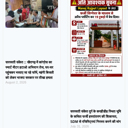
सरस्वती संकेत :: खैरागढ़ में कांग्रेस का
स्मार्ट मीटर हटाओ अभियान तेज, घर-घर
पहुंचकर भरवाए जा रहे फॉर्म, महंगी बिजली
को लेकर भाजपा सरकार पर तीखा हमला
August 2, 2026
सरस्वती संकेत दुर्ग के करहीडीह स्थित भूमि
के कथित फर्जी हस्तांतरण की शिकायत,
SDM से रजिस्ट्रियां निरस्त करने की मांग
July 31, 2026