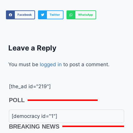
Facebook
Twitter
WhatsApp
Leave a Reply
You must be
logged in
to post a comment.
[the_ad id="219"]
POLL
[democracy id="1"]
BREAKING NEWS