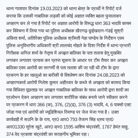
थाना गातापार दिनांक 19.03.2023 को थाना क्षेत्र के प्रार्थी ने रिपोर्ट दर्ज
कराया कि उसकी नाबालिक लड़की को कोई अज्ञात व्यक्ति बहला फुसलाकर
अपहरण कर ले गया है रिपोर्ट पर अज्ञात आरोपी के विरूद्ध धारा 363 भादवि कायम
कर विवेचना में लिया गया था पुलिस अधीक्षक खैरागढ़-छुईखदान-गंडई सुश्री
अंकिता शर्मा, अतिरिक्त पुलिस अधीक्षक श्रीमती नेहा पाण्डेय के निर्देशन एवम
पुलिस अनुविभागीय अधिकारी श्री लालचंद मोहले के दिशा निर्देश में थाना प्रभारी
निरीक्षक अनिल शर्मा के नेतृत्व में अपहृत बालिका के पता तलास हेतु मुखबिर
लगाकर लगातार प्रयास कर प्राप्त सूचना के आधार पर टीम तैयार कर अपहृत
बालिका एवम आरोपी का सरगर्मी से पता तलाश की जा रही थी टीम के द्वारा
प्रकरण के हर पहलुओ का बारीकी से विश्लेषण कर दिनांक 24.08.2023 को
अपहरणकर्ता आरोपी निलेश कुमार अहीरवार के कब्जे से अपहृता को बरामद किया
गया विधिवत पूछताछ पर अपहृत नाबालिक बालिका के साथ आरोपी द्वारा शादी का
प्रलोभन देकर अपहरण कर लगातार शारीरिक संबंध बनाये जाने स्वीकार करने
पर प्रकरण में धारा 366 (क), 376, (2)(ढ), 376 (3) भादवि, 4, 6 पाक्सो एक्ट
जोडा गया एवं आरोपी को ज्यूडिशियल रिमाण्ड पर जेल भेजा गया है। उक्त
कार्यवाही में सउनि के के राय, प्र0 आर0 793 तेजान सिंह ध्रुव प्रा0
आर01330 सुरेश खुटे, आर0 क्र0 1595 आशिष चंद्रवंशी, 1787 हेमंत साहू,
374 वेद प्रकाश चंद्रवंशी का सराहनीय भूमिका रहा।