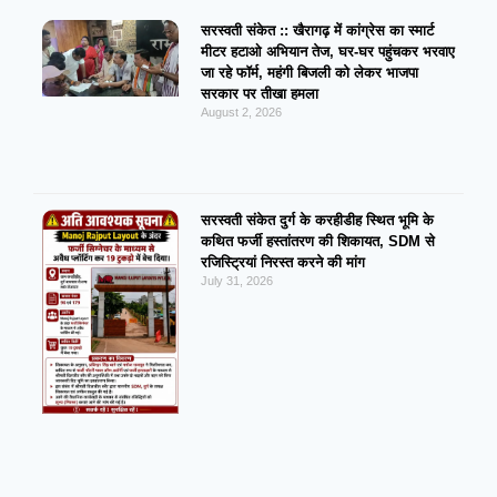
सरस्वती संकेत :: खैरागढ़ में कांग्रेस का स्मार्ट
मीटर हटाओ अभियान तेज, घर-घर पहुंचकर भरवाए
जा रहे फॉर्म, महंगी बिजली को लेकर भाजपा
सरकार पर तीखा हमला
August 2, 2026
सरस्वती संकेत दुर्ग के करहीडीह स्थित भूमि के
कथित फर्जी हस्तांतरण की शिकायत, SDM से
रजिस्ट्रियां निरस्त करने की मांग
July 31, 2026