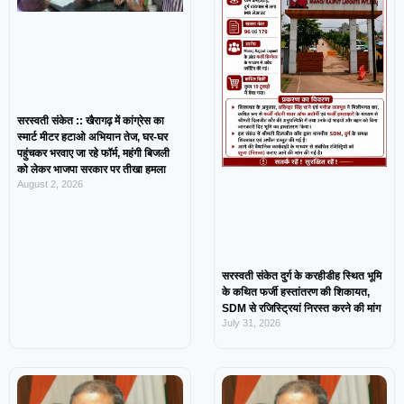
सरस्वती संकेत :: खैरागढ़ में कांग्रेस का
स्मार्ट मीटर हटाओ अभियान तेज, घर-घर
पहुंचकर भरवाए जा रहे फॉर्म, महंगी बिजली
को लेकर भाजपा सरकार पर तीखा हमला
August 2, 2026
सरस्वती संकेत दुर्ग के करहीडीह स्थित भूमि
के कथित फर्जी हस्तांतरण की शिकायत,
SDM से रजिस्ट्रियां निरस्त करने की मांग
July 31, 2026