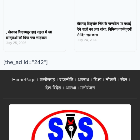
खैरागढ़ विक्रांत सिंह के जन्मदिन पर बधाई
देने वालों का लगा तांता, विभिन्न कार्यक्रमों
, खैरागढ़ विक्रमपुर हाई स्कूल में 48
से दिन रहा खास
छात्राओं को दिया गया साइकल
July 24, 2026
July 25, 2026
[the_ad id="242"]
HomePage
छत्तीसगढ़
राजनीति
अपराध
शिक्षा
नौकरी
खेल
देश-विदेश
आस्था
मनोरंजन