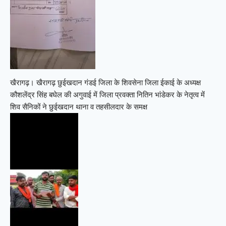
खैरागढ़। खैरागढ़ छुईखदान गंडई जिला के शिवसेना जिला ईकाई के अध्यक्ष
कौशलेंद्र सिंह बघेल की अगुवाई में जिला प्रवक्ता नितिन भांडेकर के नेतृत्व में
शिव सैनिकों ने छुईखदान थाना व तहसीलदार के समक्ष