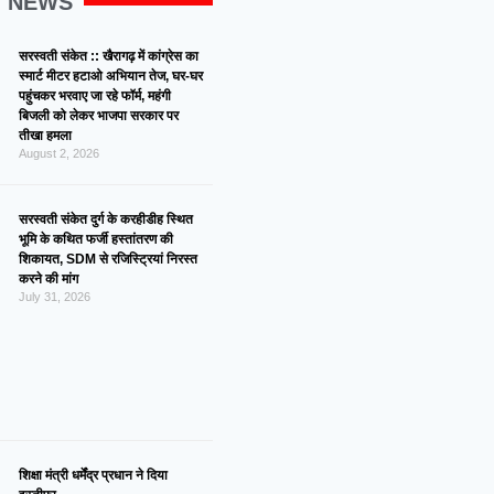
G NEWS
सरस्वती संकेत :: खैरागढ़ में कांग्रेस का
स्मार्ट मीटर हटाओ अभियान तेज, घर-घर
पहुंचकर भरवाए जा रहे फॉर्म, महंगी
बिजली को लेकर भाजपा सरकार पर
तीखा हमला
August 2, 2026
सरस्वती संकेत दुर्ग के करहीडीह स्थित
भूमि के कथित फर्जी हस्तांतरण की
शिकायत, SDM से रजिस्ट्रियां निरस्त
करने की मांग
July 31, 2026
शिक्षा मंत्री धर्मेंद्र प्रधान ने दिया