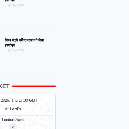
इस्तीफा
July 25, 2026
शिक्षा मंत्री धर्मेंद्र प्रधान ने दिया
इस्तीफा
July 25, 2026
KET
 2026, Thu 14:00 GMT
06 Aug 2026, Thu 14:00 GMT
T20
At
Lord's
At
NPR College Ground
ndon Spirit Women
SKM Salem Spartans
v
v