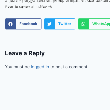
जी ,विजय सिंह जी,सूरज देवांगन जी,महेश सिंदूर जी महिला मोर्चा उपाध्यक्ष कीर्ति वर्मा 
गिरजा नंद चंद्राकर जी, उपस्थित रहे
Facebook
Twitter
WhatsAp
Leave a Reply
You must be
logged in
to post a comment.