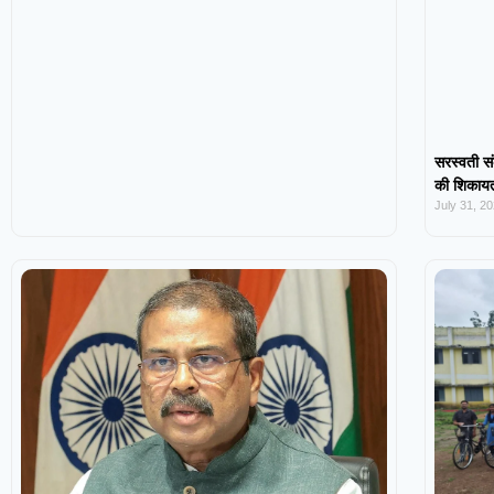
सरस्वती सं
की शिकायत,
July 31, 2