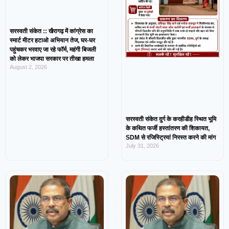
सरस्वती संकेत :: खैरागढ़ में कांग्रेस का
स्मार्ट मीटर हटाओ अभियान तेज, घर-घर
पहुंचकर भरवाए जा रहे फॉर्म, महंगी बिजली
को लेकर भाजपा सरकार पर तीखा हमला
August 2, 2026
सरस्वती संकेत दुर्ग के करहीडीह स्थित भूमि
के कथित फर्जी हस्तांतरण की शिकायत,
SDM से रजिस्ट्रियां निरस्त करने की मांग
July 31, 2026