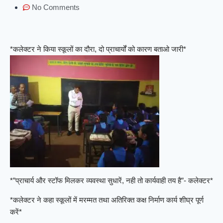
No Comments
*कलेक्टर ने किया स्कूलों का दौरा, दो प्राचार्यों को कारण बताओ जारी*
*”प्राचार्य और स्टॉफ मिलकर व्यवस्था सुधारें, नही तो कार्यवाही तय है”- कलेक्टर*
*कलेक्टर ने कहा स्कूलों में मरम्मत तथा अतिरिक्त कक्ष निर्माण कार्य शीघ्र पूर्ण
करें*