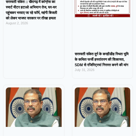
सरस्वती संकेत :: खैरागढ़ में कांग्रेस का
स्मार्ट मीटर हटाओ अभियान तेज, घर-घर
पहुंचकर भरवाए जा रहे फॉर्म, महंगी बिजली
को लेकर भाजपा सरकार पर तीखा हमला
August 2, 2026
सरस्वती संकेत दुर्ग के करहीडीह स्थित भूमि
के कथित फर्जी हस्तांतरण की शिकायत,
SDM से रजिस्ट्रियां निरस्त करने की मांग
July 31, 2026