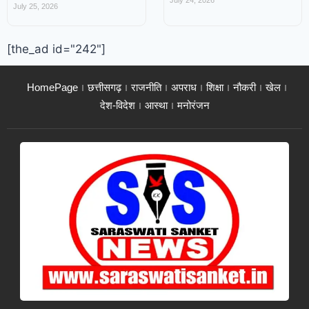
July 25, 2026
[the_ad id="242"]
HomePage
छत्तीसगढ़
राजनीति
अपराध
शिक्षा
नौकरी
खेल
देश-विदेश
आस्था
मनोरंजन