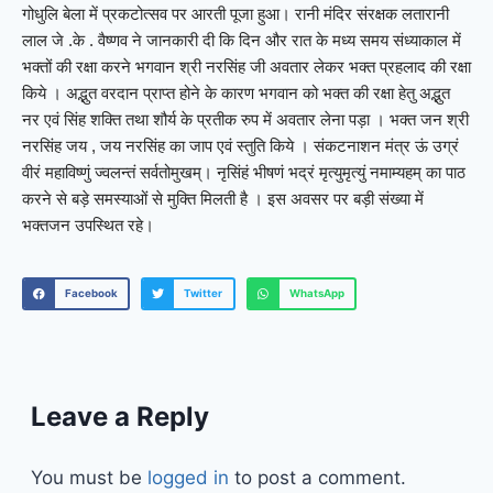
गोधुलि बेला में प्रकटोत्सव पर आरती पूजा हुआ। रानी मंदिर संरक्षक लतारानी
लाल जे .के . वैष्णव ने जानकारी दी कि दिन और रात के मध्य समय संध्याकाल में
भक्तों की रक्षा करने भगवान श्री नरसिंह जी अवतार लेकर भक्त प्रहलाद की रक्षा
किये । अद्भुत वरदान प्राप्त होने के कारण भगवान को भक्त की रक्षा हेतु अद्भुत
नर एवं सिंह शक्ति तथा शौर्य के प्रतीक रुप में अवतार लेना पड़ा । भक्त जन श्री
नरसिंह जय , जय नरसिंह का जाप एवं स्तुति किये । संकटनाशन मंत्र ऊं उग्रं
वीरं महाविष्णुं ज्वलन्तं सर्वतोमुखम्। नृसिंहं भीषणं भद्रं मृत्युमृत्युं नमाम्यहम् का पाठ
करने से बड़े समस्याओं से मुक्ति मिलती है । इस अवसर पर बड़ी संख्या में
भक्तजन उपस्थित रहे।
Facebook
Twitter
WhatsApp
Leave a Reply
You must be
logged in
to post a comment.