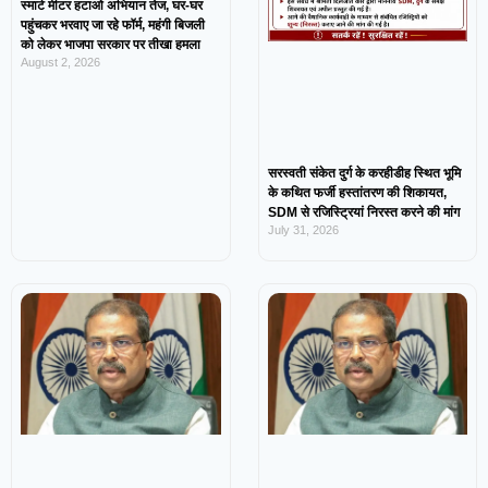
स्मार्ट मीटर हटाओ अभियान तेज, घर-घर
पहुंचकर भरवाए जा रहे फॉर्म, महंगी बिजली
को लेकर भाजपा सरकार पर तीखा हमला
August 2, 2026
सरस्वती संकेत दुर्ग के करहीडीह स्थित भूमि
के कथित फर्जी हस्तांतरण की शिकायत,
SDM से रजिस्ट्रियां निरस्त करने की मांग
July 31, 2026