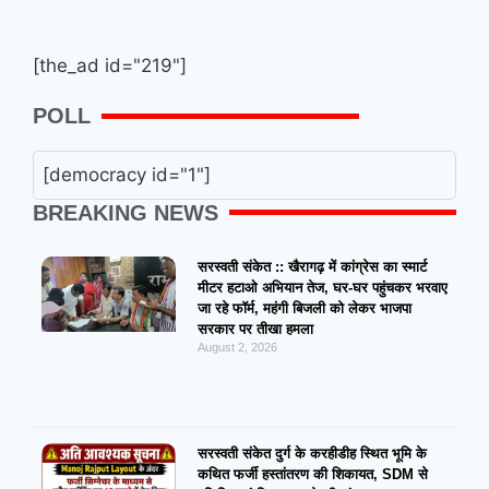
[the_ad id="219"]
POLL
[democracy id="1"]
BREAKING NEWS
सरस्वती संकेत :: खैरागढ़ में कांग्रेस का स्मार्ट
मीटर हटाओ अभियान तेज, घर-घर पहुंचकर भरवाए
जा रहे फॉर्म, महंगी बिजली को लेकर भाजपा
सरकार पर तीखा हमला
August 2, 2026
सरस्वती संकेत दुर्ग के करहीडीह स्थित भूमि के
कथित फर्जी हस्तांतरण की शिकायत, SDM से