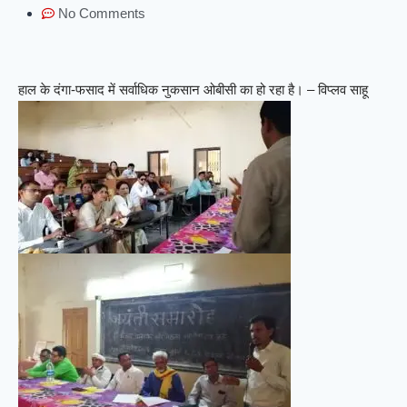
No Comments
हाल के दंगा-फसाद में सर्वाधिक नुकसान ओबीसी का हो रहा है। – विप्लव साहू