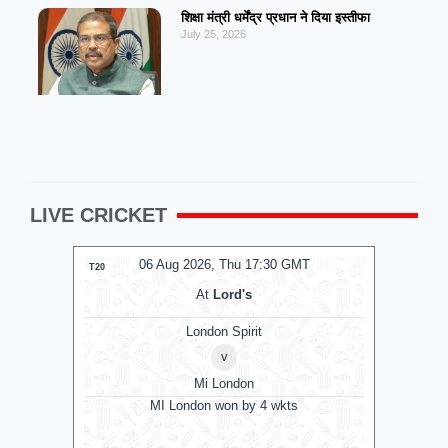
शिक्षा मंत्री धर्मेंद्र प्रधान ने दिया इस्तीफा
July 25, 2026
LIVE CRICKET
MT
06 Aug 2026, Thu 14:00 GMT
0
T20
T20
At
Lord's
London Spirit Women
v
Mi London Women
MI London Women won by 3 runs
Vid