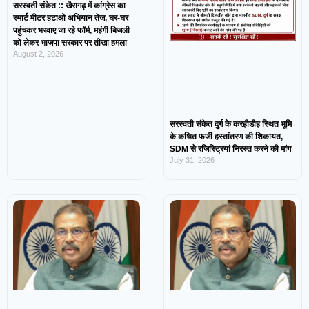
सरस्वती संकेत :: खैरागढ़ में कांग्रेस का
स्मार्ट मीटर हटाओ अभियान तेज, घर-घर
पहुंचकर भरवाए जा रहे फॉर्म, महंगी बिजली
को लेकर भाजपा सरकार पर तीखा हमला
August 2, 2026
सरस्वती संकेत दुर्ग के करहीडीह स्थित भूमि
के कथित फर्जी हस्तांतरण की शिकायत,
SDM से रजिस्ट्रियां निरस्त करने की मांग
July 31, 2026