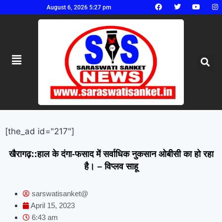
August 6, 2026 5:27 pm
[the_ad id="217"]
खैरागढ़::हाल के दंगा-फसाद में सर्वाधिक नुकसान ओबीसी का हो रहा
है। – विप्लव साहू
sarswatisanket@
April 15, 2023
6:43 am