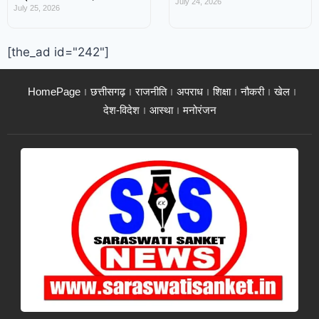
July 24, 2026
July 25, 2026
[the_ad id="242"]
HomePage
छत्तीसगढ़
राजनीति
अपराध
शिक्षा
नौकरी
खेल
देश-विदेश
आस्था
मनोरंजन