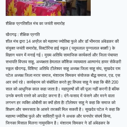
शैक्षिक प्रगतिशील मंच का जयंती समारोह
खैरागढ़ : शैक्षिक प्रगति
शील मंच द्वारा 14 अप्रैल को महात्मा ज्योतिबा फुले और डॉ भीमराव अंबेडकर की
संयुक्त जयंती समारोह, विक्टोरिया हाई स्कूल ( पदुमलाल पुन्नालाल बख्शी ) के
विज्ञान भवन में मनाई गई। मुख्य अतिथि सामाजिक कार्यकर्ता और जिला पंचायत
सभापति विप्लव साहू, अध्यक्षता हेमलाल कौशिक व्याख्याता आत्मानंद हायर सेकेंडरी
स्कूल खैरागढ़, विशिष्ट अतिथि टीलेश्वर साहू अध्यक्ष जिला साहू संघ, सुखदेव राम
पटेल अध्यक्ष जिला मरार समाज, मंशाराम सिमकर संयोजक बौद्ध समाज, एड. एस
आर वर्मा रहे। कार्यक्रम को संबोधित करते हुए विप्लव साहू ने कहा कि बीते 200
साल को आधुनिक काल कहा जाता है। महापुरुषों की की पूजा नहीं करनी है बल्कि
उनके बनाये रास्ते को अपडेट करना है। दंगे-फसाद में फंसने और मरने वाला
लगभग हर व्यक्ति ओबीसी का क्यों होता है! टीलेश्वर साहू ने कहा कि समाज को
शिक्षण और समरसता के आसरे तरक्की मिल सकती है। सुखदेव पटेल ने कहा कि
महात्मा ज्योतिबा फुले और सावित्री फुले ने अथक और घनघोर संघर्ष किया,
जिनका मिसाल मिलना नामुमकिन है। मंशाराम सिमकर ने डॉ अंबेडकर के