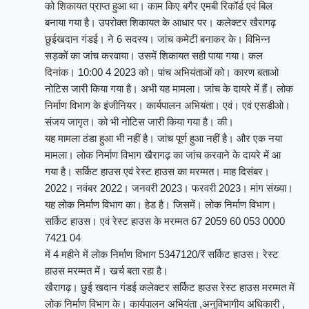
को शिकायत प्राप्त हुआ था। काम किए बगैर एमबी रिकॉर्ड एवं बिल
बनाया गया है। उपरोक्त शिकायत के आधार पर। कलेक्टर खैरागढ़
छुईखदान गंडई। ने 6 सदस्य। जांच कमेटी बनाकर के। विभिन्न
सड़कों का जांच करवाया। उसमें शिकायत सही पाया गया। कल
दिनांक। 10:00 4 2023 को। पांच अभियंताओं को। कारण बताओ
नोटिस जारी किया गया है। अभी यह मामला। जांच के दायरे में हैं। लोक
निर्माण विभाग के इंजीनियर। कार्यपालन अभियंता। एवं। एवं एसडीओ।
संजय जागृत। को भी नोटिस जारी किया गया है। की।
यह मामला ठंडा हुआ भी नहीं है। जांच पूर्ण हुआ नहीं है। और एक नया
मामला। लोक निर्माण विभाग खैरागढ़ का जांच करवाने के दायरे में आ
गया है। सर्किट हाउस एवं रेस्ट हाउस का मरम्मत। माह दिसंबर।
2022। नवंबर 2022। जनवरी 2023। फरवरी 2023। मांग संख्या।
यह लोक निर्माण विभाग का। हेड है। जिसमें। लोक निर्माण विभाग।
सर्किट हाउस। एवं रेस्ट हाउस के मरम्मत 67 2059 60 053 0000
7421 04
में 4 महीने में लोक निर्माण विभाग 5347120/₹ सर्किट हाउस। रेस्ट
हाउस मरम्मत में। खर्च बता रहा है।
खैरागढ़। छुई खदान गंडई कलेक्टर सर्किट हाउस रेस्ट हाउस मरम्मत में
लोक निर्माण विभाग के। कार्यपालन अभियंता ,अनुविभागीय अधिकारी ,