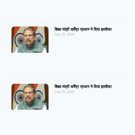
शिक्षा मंत्री धर्मेंद्र प्रधान ने दिया इस्तीफा
July 25, 2026
शिक्षा मंत्री धर्मेंद्र प्रधान ने दिया इस्तीफा
July 25, 2026