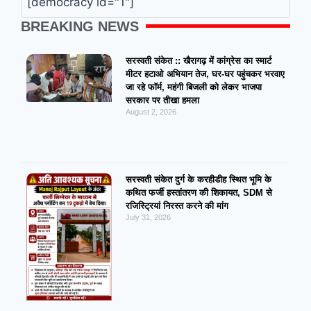
[democracy id="1"]
BREAKING NEWS
सरस्वती संकेत :: खैरागढ़ में कांग्रेस का स्मार्ट
मीटर हटाओ अभियान तेज, घर-घर पहुंचकर भरवाए
जा रहे फॉर्म, महंगी बिजली को लेकर भाजपा
सरकार पर तीखा हमला
August 2, 2026
सरस्वती संकेत दुर्ग के करहीडीह स्थित भूमि के
कथित फर्जी हस्तांतरण की शिकायत, SDM से
रजिस्ट्रियां निरस्त करने की मांग
July 31, 2026