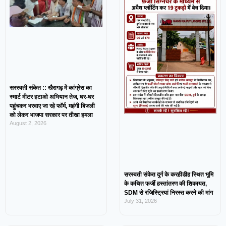
सरस्वती संकेत :: खैरागढ़ में कांग्रेस का
स्मार्ट मीटर हटाओ अभियान तेज, घर-घर
पहुंचकर भरवाए जा रहे फॉर्म, महंगी बिजली
को लेकर भाजपा सरकार पर तीखा हमला
August 2, 2026
सरस्वती संकेत दुर्ग के करहीडीह स्थित भूमि
के कथित फर्जी हस्तांतरण की शिकायत,
SDM से रजिस्ट्रियां निरस्त करने की मांग
July 31, 2026