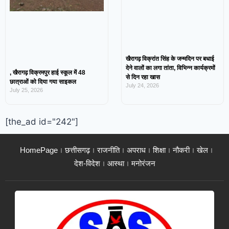
खैरागढ़ विक्रांत सिंह के जन्मदिन पर बधाई
देने वालों का लगा तांता, विभिन्न कार्यक्रमों
, खैरागढ़ विक्रमपुर हाई स्कूल में 48
से दिन रहा खास
छात्राओं को दिया गया साइकल
July 24, 2026
July 25, 2026
[the_ad id="242"]
HomePage
छत्तीसगढ़
राजनीति
अपराध
शिक्षा
नौकरी
खेल
देश-विदेश
आस्था
मनोरंजन