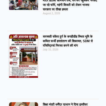
मीटर हटाओ अभियान तेज, घर-घर पहुंचकर भरवाए
जा रहे फॉर्म, महंगी बिजली को लेकर भाजपा
सरकार पर तीखा हमला
August 2, 2026
सरस्वती संकेत दुर्ग के करहीडीह स्थित भूमि के
कथित फर्जी हस्तांतरण की शिकायत, SDM से
रजिस्ट्रियां निरस्त करने की मांग
July 31, 2026
शिक्षा मंत्री धर्मेंद्र प्रधान ने दिया इस्तीफा