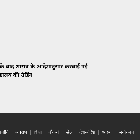
 के बाद शासन के आदेशानुसार करवाई गई
्यालय की ग्रेडिंग
जनीति
अपराध
शिक्षा
नौकरी
खेल
देश-विदेश
आस्था
मनोरंजन