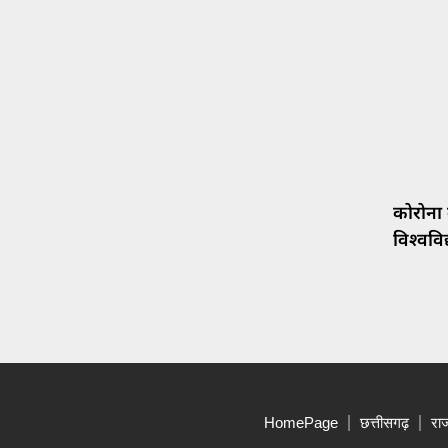
कोरोना
विश्वविद
HomePage
छत्तीसगढ़
रा