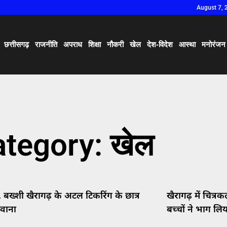
August 7, 
छत्तीसगढ़
राजनीति
अपराध
शिक्षा
नौकरी
खेल
देश-विदेश
आस्था
मनोरंजन
tegory: खेल
ु. बख्शी खैरागढ़ के अटल टिकरिंग के छात्र
खैरागढ़ में चित्
रवाना
बच्चों ने भाग लिय