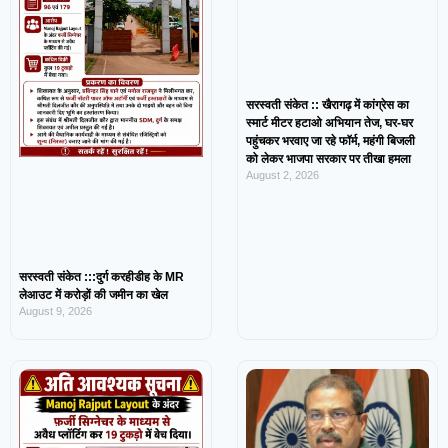
सरस्वती संकेत :: खैरागढ़ में कांग्रेस का
स्मार्ट मीटर हटाओ अभियान तेज, घर-घर
पहुंचकर भरवाए जा रहे फॉर्म, महंगी बिजली
को लेकर भाजपा सरकार पर तीखा हमला
August 2, 2026
सरस्वती संकेत :::दुर्ग करहीडीह के MR
लेआउट में करोड़ों की जमीन का खेल
August 9, 2026