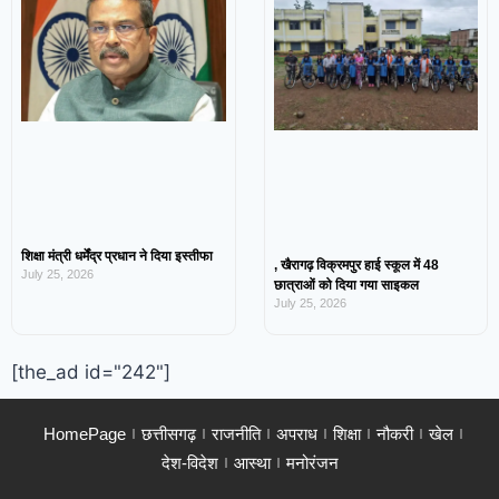
शिक्षा मंत्री धर्मेंद्र प्रधान ने दिया इस्तीफा
, खैरागढ़ विक्रमपुर हाई स्कूल में 48
July 25, 2026
छात्राओं को दिया गया साइकल
July 25, 2026
[the_ad id="242"]
HomePage
छत्तीसगढ़
राजनीति
अपराध
शिक्षा
नौकरी
खेल
देश-विदेश
आस्था
मनोरंजन