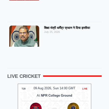
शिक्षा मंत्री धर्मेंद्र प्रधान ने दिया इस्तीफा
July 25, 2026
LIVE CRICKET
MT
09 Aug 2026, Sun 13:30 GMT
0
LIVE
T20
LIVE
T20
At
Lord's