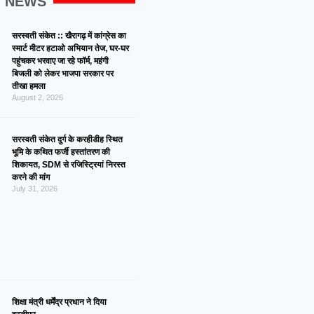
G NEWS
सरस्वती संकेत :: खैरागढ़ में कांग्रेस का
स्मार्ट मीटर हटाओ अभियान तेज, घर-घर
पहुंचकर भरवाए जा रहे फॉर्म, महंगी
बिजली को लेकर भाजपा सरकार पर
तीखा हमला
August 2, 2026
सरस्वती संकेत दुर्ग के करहीडीह स्थित
भूमि के कथित फर्जी हस्तांतरण की
शिकायत, SDM से रजिस्ट्रियां निरस्त
करने की मांग
July 31, 2026
शिक्षा मंत्री धर्मेंद्र प्रधान ने दिया