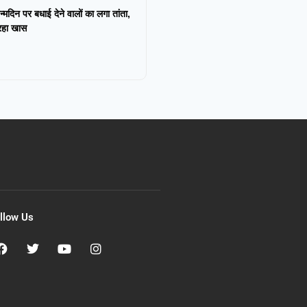
न्मदिन पर बधाई देने वालों का लगा तांता,
 रहा खास
llow Us