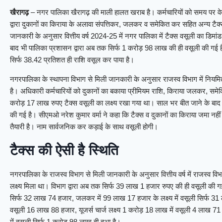
खैरागढ़
– नगर पालिका खैरागढ़ की माली हालत खराब है। कर्मचारियों को समय पर व
द्वारा दुकानों का किराया के अलावा संपत्तिकर, जलकर व समेकित कर सहित अन्य टैक्
जानकारी के अनुसार वित्तीय वर्ष 2024-25 में नगर पालिका में टैक्स वसूली का डिमां
बाद भी पालिका प्रशासन द्वारा अब तक सिर्फ 1 करोड़ 98 लाख की ही वसूली की गई
सिर्फ 38.42 प्रतिशत ही राशि वसूल कर पाया है।
नगरपालिका के स्थापना विभाग से मिली जानकारी के अनुसार राजस्व विभाग में नियमि
है। अधिकारी कर्मचारियों को दुकानों का बकाया प्रीमियम राशि, किराया जलकर, समेकि
करोड़ 17 लाख रुपए टैक्स वसूली का लक्ष्य रखा गया था। साल भर बीत जाने के बाद भ
की गई है। सीएमओ नरेश कुमार वर्मा ने कहा कि टैक्स व दुकानों का किराया जमा नहीं
तैयारी है। नाम सार्वजनिक कर कड़ाई के साथ वसूली होगी।
टैक्स की ऐसी है स्थिति
नगरपालिका के राजस्व विभाग से मिली जानकारी के अनुसार वित्तीय वर्ष में राजस्व व
लक्ष्य मिला था। विभाग द्वारा अब तक सिर्फ 39 लाख 1 हजार रुपए की ही वसूली की गई 
सिर्फ 32 लाख 74 हजार, जलकर में 99 लाख 17 हजार के लक्ष्य में वसूली सिर्फ 31
वसूली 16 लाख 88 हजार, यूजर्स चार्ज लक्ष्य 1 करोड़ 18 लाख में वसूली 4 लाख 71 ह
में वसूली सिर्फ 1 करोड़ 98 लाख ही हुआ है।