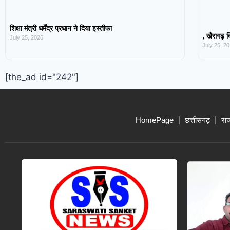
शिक्षा मंत्री धर्मेंद्र प्रधान ने दिया इस्तीफा
, खैरागढ़ व
July 25, 2026
July 25, 2
[the_ad id="242"]
HomePage
छत्तीसगढ़
रा