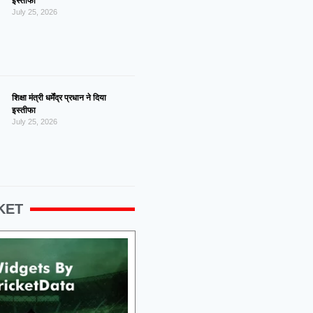
इस्तीफा
July 25, 2026
शिक्षा मंत्री धर्मेंद्र प्रधान ने दिया
इस्तीफा
July 25, 2026
KET
 2026, Sun 10:00 GMT
09 Aug 2026, Sun 10:00 GMT
LIVE
ODI
At
Headingley
At
County Ground
risers Leeds Women
v
v