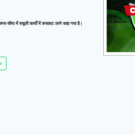
W
BPW
LSW
Sunrisers Le
Match starts at Aug 09, 13:30 GMT
समय-सीमा में वसूली कार्यों में कसावट लाने कहा गया है।
Welsh Fire Wom
Sunrisers Leeds
«
Full Scorecard
»
«
Get this Widget
p