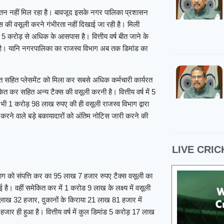
ेतन नहीं मिल रहा है। बावजूद इसके नगर पालिका प्रशासन
स की वसूली करने गंभीरता नहीं दिखाई जा रही है। मिली
ड 5 करोड़ से अधिक के आसपास है। वित्तीय वर्ष बीत जाने के
 है। यानि नगरपालिका का राजस्व विभाग अब तक डिमांड का
त सहित प्लेसमेंट को मिला कर सबसे अधिक कर्मचारी कार्यरत
त कर सहित अन्य टैक्स की वसूली करनी है। वित्तीय वर्ष में 5
ी 1 करोड़ 98 लाख रुपए की ही वसूली राजस्व विभाग द्वारा
 करने वाले बड़े बकायादारों को अंतिम नोटिस जारी करने की
LIVE CRIC
09 Aug 2026, Sun 13:30 GMT
09 Aug
िभाग को संपत्ति कर का 95 लाख 7 हजार रुपए टैक्स वसूली का
T20
T20
है। वहीं समेकित कर में 1 करोड 9 लाख के लक्ष्य में वसूली
At
Lord's
 लाख 32 हजार, दुकानों के किराया 21 लाख 81 हजार में
Sun
जार ही हुआ है। वित्तीय वर्ष में कुल डिमांड 5 करोड़ 17 लाख
v