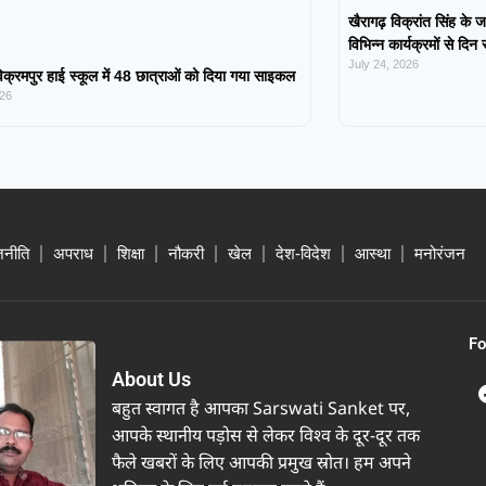
खैरागढ़ विक्रांत सिंह के ज
विभिन्न कार्यक्रमों से दिन
July 24, 2026
िक्रमपुर हाई स्कूल में 48 छात्राओं को दिया गया साइकल
026
जनीति
अपराध
शिक्षा
नौकरी
खेल
देश-विदेश
आस्था
मनोरंजन
Fo
About Us
बहुत स्वागत है आपका Sarswati Sanket पर,
आपके स्थानीय पड़ोस से लेकर विश्व के दूर-दूर तक
फैले खबरों के लिए आपकी प्रमुख स्रोत। हम अपने