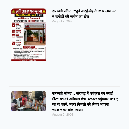
सरस्वती संकेत :::दुर्ग करहीडीह के MR लेआउट
में करोड़ों की जमीन का खेल
August 9, 2026
सरस्वती संकेत :: खैरागढ़ में कांग्रेस का स्मार्ट
मीटर हटाओ अभियान तेज, घर-घर पहुंचकर भरवाए
जा रहे फॉर्म, महंगी बिजली को लेकर भाजपा
सरकार पर तीखा हमला
August 2, 2026