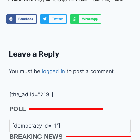
Facebook
Twitter
WhatsApp
Leave a Reply
You must be
logged in
to post a comment.
[the_ad id="219"]
POLL
[democracy id="1"]
BREAKING NEWS