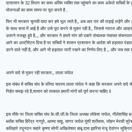
प्रशासन के 32 विभाग का काम अंतिम व्यक्ति तक पहुंचाने का काम अकेले सचिवों के 
योजनाओं का काम समय पर पूरा करते है ,
फिर भी सरकार चुनावी वादा कर हमे भूल जाते है,, अब आर पार की लड़ाई लड़ेंगे और अ
के साथ सत्ता में आई है और उसे पूरा करने से मुकर रही है,, जिससे नाराज और आ
उतरने मजबूर हुवे है,,, और सरकार ने हमारे मांग को दबाने संचालक पंचायत संचनालय
आने का अल्टीमेटम दिया है पर सचिवों ने शासन प्रशासन के आदेश को हड़ताल पंडाल
डरने वाले नहीं है, और आगे भी हड़ताल जारी रखने का निर्णय लिए है ,, और जब तक
अपने वादे से मुकर रही सरकार,, लाला जंघेल
इस संबंध में सचिव संघ के वरिष्ठ सदस्य लाला जंघेल ने कहा कि सरकार अपने वादे स
निर्हत समझ रहे है,शासन को तत्काल हमारी मांगों को पूर्ण करना चाहिए ll
इस मौके पर जिला सचिव संघ के.सी.जी.के जिला अध्यक्ष लोकेश जघेल, नीलेशसिंह ब्लॉक
ब्लॉक सचिव हिरेंद्र नगपुरे, आत्मा साहू, सागर जघेल मुंशी श्रीवास, जोहन मेरावी सुरेश
कलिहारे रघुनंदन सहारे कृष्णा सोनी अखिलेश्वर बाबू दास झारिया मंजू देवांगन सुक्रित