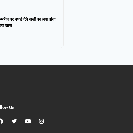
न्मदिन पर बधाई देने वालों का लगा तांता,
 रहा खास
llow Us