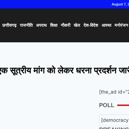
August 7, 
छत्तीसगढ़
राजनीति
अपराध
शिक्षा
नौकरी
खेल
देश-विदेश
आस्था
मनोरंजन
क सूत्रीय मांग को लेकर धरना प्रदर्शन जा
[the_ad id="
POLL
[democracy 