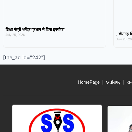
शिक्षा मंत्री धर्मेंद्र प्रधान ने दिया इस्तीफा
, खैरागढ़ व
July 25, 2026
July 25, 2
[the_ad id="242"]
HomePage
छत्तीसगढ़
रा