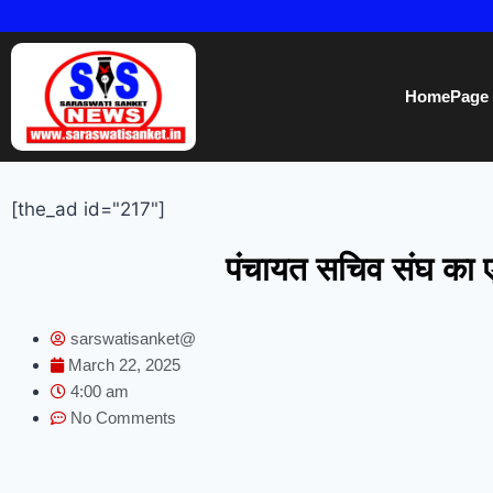
HomePage
[the_ad id="217"]
पंचायत सचिव संघ का ए
sarswatisanket@
March 22, 2025
4:00 am
No Comments