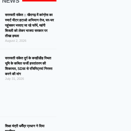
G NEWS
सरस्वती संकेत :: खैरागढ़ में कांग्रेस का
स्मार्ट मीटर हटाओ अभियान तेज, घर-घर
पहुंचकर भरवाए जा रहे फॉर्म, महंगी
बिजली को लेकर भाजपा सरकार पर
तीखा हमला
August 2, 2026
सरस्वती संकेत दुर्ग के करहीडीह स्थित
भूमि के कथित फर्जी हस्तांतरण की
शिकायत, SDM से रजिस्ट्रियां निरस्त
करने की मांग
July 31, 2026
शिक्षा मंत्री धर्मेंद्र प्रधान ने दिया