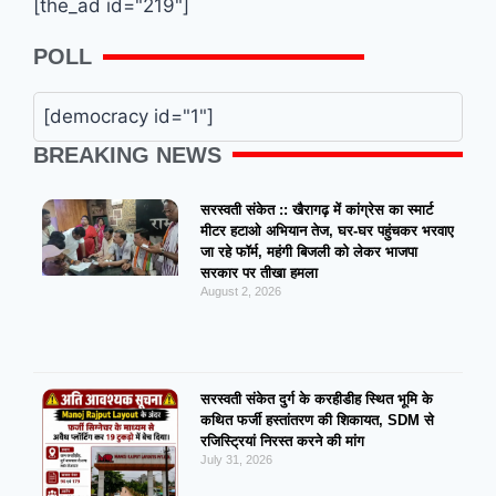
[the_ad id="219"]
POLL
[democracy id="1"]
BREAKING NEWS
सरस्वती संकेत :: खैरागढ़ में कांग्रेस का स्मार्ट
मीटर हटाओ अभियान तेज, घर-घर पहुंचकर भरवाए
जा रहे फॉर्म, महंगी बिजली को लेकर भाजपा
सरकार पर तीखा हमला
August 2, 2026
सरस्वती संकेत दुर्ग के करहीडीह स्थित भूमि के
कथित फर्जी हस्तांतरण की शिकायत, SDM से
रजिस्ट्रियां निरस्त करने की मांग
July 31, 2026