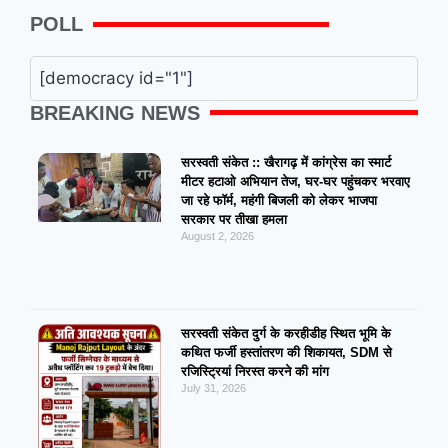
POLL
[democracy id="1"]
BREAKING NEWS
सरस्वती संकेत :: खैरागढ़ में कांग्रेस का स्मार्ट
मीटर हटाओ अभियान तेज, घर-घर पहुंचकर भरवाए
जा रहे फॉर्म, महंगी बिजली को लेकर भाजपा
सरकार पर तीखा हमला
August 2, 2026
सरस्वती संकेत दुर्ग के करहीडीह स्थित भूमि के
कथित फर्जी हस्तांतरण की शिकायत, SDM से
रजिस्ट्रियां निरस्त करने की मांग
July 31, 2026