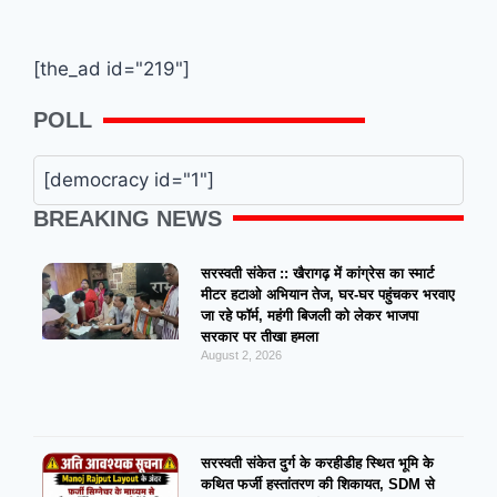
[the_ad id="219"]
POLL
[democracy id="1"]
BREAKING NEWS
सरस्वती संकेत :: खैरागढ़ में कांग्रेस का स्मार्ट
मीटर हटाओ अभियान तेज, घर-घर पहुंचकर भरवाए
जा रहे फॉर्म, महंगी बिजली को लेकर भाजपा
सरकार पर तीखा हमला
August 2, 2026
सरस्वती संकेत दुर्ग के करहीडीह स्थित भूमि के
कथित फर्जी हस्तांतरण की शिकायत, SDM से