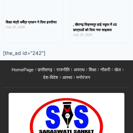
शिक्षा मंत्री धर्मेंद्र प्रधान ने दिया इस्तीफा
, खैरागढ़ विक्रमपुर हाई स्कूल में 48
July 25, 2026
छात्राओं को दिया गया साइकल
July 25, 2026
[the_ad id="242"]
HomePage
छत्तीसगढ़
राजनीति
अपराध
शिक्षा
नौकरी
खेल
देश-विदेश
आस्था
मनोरंजन