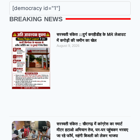
[democracy id="1"]
BREAKING NEWS
सरस्वती संकेत :::दुर्ग करहीडीह के MR लेआउट
में करोड़ों की जमीन का खेल
August 9, 2026
सरस्वती संकेत :: खैरागढ़ में कांग्रेस का स्मार्ट
मीटर हटाओ अभियान तेज, घर-घर पहुंचकर भरवाए
जा रहे फॉर्म, महंगी बिजली को लेकर भाजपा