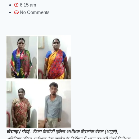
6:15 am
No Comments
खैरागढ़ / गंडई
: जिला केसीजी पुलिस अधीक्षक त्रिलोक बंसल (भापुसे),
अतिरिक्त पुलिस अधीक्षक नेहा पाण्डेय के निर्देशन में थाना प्रभारी गंडई निरीक्षक