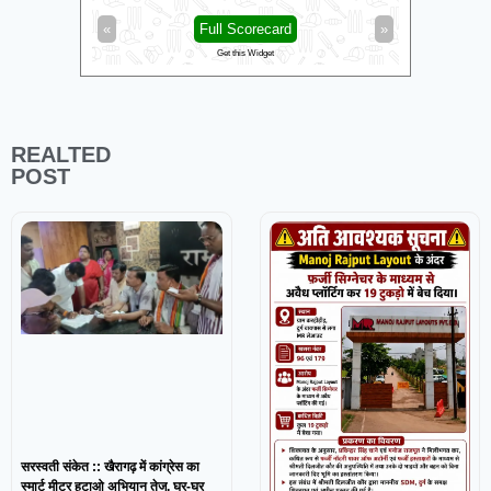
»
«
Full Scorecard
»
«
Get this Widget
REALTED
POST
सरस्वती संकेत :: खैरागढ़ में कांग्रेस का
स्मार्ट मीटर हटाओ अभियान तेज, घर-घर