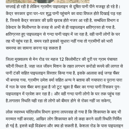
सप्लाई हो रही है लेकिन ग्रामीण पाइपलाइन से दूषित पानी पीने मजबूर हो रहे है।
केंद्र सरकार द्वारा घर-घर शुद्ध पानी पहुंचाने का वादा विफल होते दिखाई पड़ रहा
है. जिससे केंद्र सरकार की छवि ख़राब होते नजर आ रही है. सम्बंधित विभाग व
ठेकेदार के मिलीभगत के वजह से अभी से ही पाइपलाइन क्षतिग्रस्त हो गया है.
क्षतिग्रस्त हुए पाइपलाइन से गन्दा पानी पाइप में जा रहा है. वही पानी लोगों के घर
तह भी पहुंच रहा है. समय रहते इसको सुधारा नहीं गया तो ग्रामीणों को भारी
समस्या का सामना करना पड़ सकता है
जिला मुख्यालय से मेन रोड पर महज 12 किलोमीटर की दुरी पर ग्राम पंचायत
चंदैनी स्थित है. जहा जल जीवन मिशन के तहत लगभग करोडो रूपये की लागत से
पानी टंकी सहित पाइपलाइन विस्तार किया गया है. इसके आलावा कई जगह चैंबर
भी बनाया गया. ग्रामीण उमेश वर्मा सहित अन्य ने बताया की नयापारा व पुराना पारा
में नल के पास चैंबर बना हुआ है जो टूट चूका है चैंबर का गन्दा पानी रिसकर पुनः
पाइपलाइन में प्रवेश कर रहा है। और वही गन्दा पानी लोगो के घर तक पहुंच रहा
है.लगातार स्थिति यही रहा तो लोगो को बीमार होने से रोका नहीं जा सकेगा,
लोक स्वास्थ्य यांत्रिकीय विभाग इतना लापरवाह हो गया है कि शिकायत के बाद भी
मरम्मत नहीं करवाए. आखिर लोग शिकायत करे तो कहा करने वाली स्थिति निर्मित
हो गई है. इससे बड़ी विडंबना और क्या हो सकती है. केशला रोड के पास पाइपलाइन