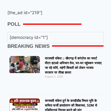
[the_ad id="219"]
POLL
[democracy id="1"]
BREAKING NEWS
सरस्वती संकेत :: खैरागढ़ में कांग्रेस का स्मार्ट
मीटर हटाओ अभियान तेज, घर-घर पहुंचकर भरवाए
जा रहे फॉर्म, महंगी बिजली को लेकर भाजपा
सरकार पर तीखा हमला
August 2, 2026
सरस्वती संकेत दुर्ग के करहीडीह स्थित भूमि के
कथित फर्जी हस्तांतरण की शिकायत, SDM से
रजिस्ट्रियां निरस्त करने की मांग