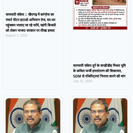
सरस्वती संकेत :: खैरागढ़ में कांग्रेस का
स्मार्ट मीटर हटाओ अभियान तेज, घर-घर
पहुंचकर भरवाए जा रहे फॉर्म, महंगी बिजली
को लेकर भाजपा सरकार पर तीखा हमला
August 2, 2026
सरस्वती संकेत दुर्ग के करहीडीह स्थित भूमि
के कथित फर्जी हस्तांतरण की शिकायत,
SDM से रजिस्ट्रियां निरस्त करने की मांग
July 31, 2026