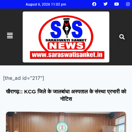
August 6, 2026 11:02 pm
[the_ad id="217"]
खैरागढ़:: KCG जिले के जालबांधा अस्पताल के संस्था प्रभारी को
नोटिस