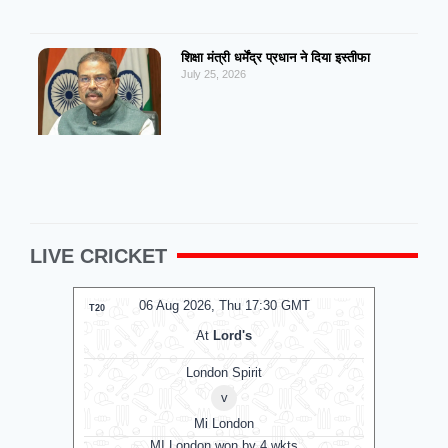
शिक्षा मंत्री धर्मेंद्र प्रधान ने दिया इस्तीफा
July 25, 2026
LIVE CRICKET
06 Aug 2026, Thu 17:30 GMT
0
T20
T20
At
Lord's
London Spirit
v
Mi London
MI London won by 4 wkts
MI 