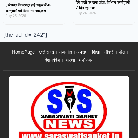
देने वालों का लगा तांता, विभिन्न कार्यक्रमों
, खैरागढ़ विक्रमपुर हाई स्कूल में 48
से दिन रहा खास
छात्राओं को दिया गया साइकल
July 24, 2026
July 25, 2026
[the_ad id="242"]
HomePage
छत्तीसगढ़
राजनीति
अपराध
शिक्षा
नौकरी
खेल
देश-विदेश
आस्था
मनोरंजन