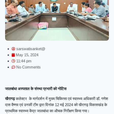
sarswatisanket@
May 15, 2024
11:44 pm
No Comments
जालबांधा अस्पताल के संस्था प्रभारी को नोटिस
खैरागढ़
कलेक्टर के मार्गदर्शन में मुख्य चिकित्सा एवं स्वास्थ्य अधिकारी डॉ. गणेश
दास वैष्णव एवं उनकी टीम द्वारा दिनांक 12 मई 2024 को खैरागढ़ विकासखंड के
प्राथमिक स्वास्थ्य केंद्र जालबांधा का औचक निरीक्षण किया गया।