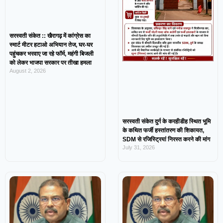
सरस्वती संकेत :: खैरागढ़ में कांग्रेस का
स्मार्ट मीटर हटाओ अभियान तेज, घर-घर
पहुंचकर भरवाए जा रहे फॉर्म, महंगी बिजली
को लेकर भाजपा सरकार पर तीखा हमला
August 2, 2026
सरस्वती संकेत दुर्ग के करहीडीह स्थित भूमि
के कथित फर्जी हस्तांतरण की शिकायत,
SDM से रजिस्ट्रियां निरस्त करने की मांग
July 31, 2026