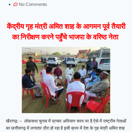
No Comments
केंद्रीय गृह मंत्री अमित शाह के आगमन पूर्व तैयारी
का निरीक्षण करने पहुँचे भाजपा के वरिष्ठ नेता
खैरागढ़: – लोकसभा चुनाव में प्रचार अभियान चरम पर है ऐसे में राष्ट्रीय नेताओं
का छत्तीसगढ़ में लगातार दौरा हो रहा है इसी क्रम में देश के गृह मंत्री अमित शाह