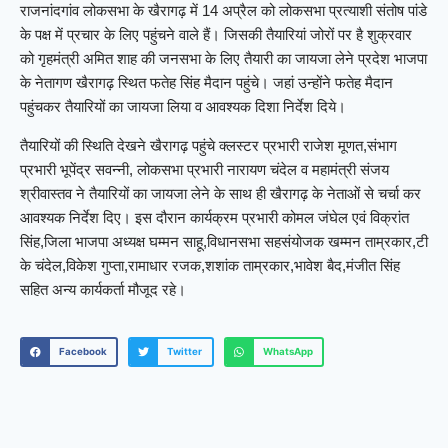
राजनांदगांव लोकसभा के खैरागढ़ में 14 अप्रैल को लोकसभा प्रत्याशी संतोष पांडे
के पक्ष में प्रचार के लिए पहुंचने वाले हैं। जिसकी तैयारियां जोरों पर है शुक्रवार
को गृहमंत्री अमित शाह की जनसभा के लिए तैयारी का जायजा लेने प्रदेश भाजपा
के नेतागण खैरागढ़ स्थित फतेह सिंह मैदान पहुंचे। जहां उन्होंने फतेह मैदान
पहुंचकर तैयारियों का जायजा लिया व आवश्यक दिशा निर्देश दिये।
तैयारियों की स्थिति देखने खैरागढ़ पहुंचे क्लस्टर प्रभारी राजेश मूणत,संभाग
प्रभारी भूपेंद्र सवन्नी, लोकसभा प्रभारी नारायण चंदेल व महामंत्री संजय
श्रीवास्तव ने तैयारियों का जायजा लेने के साथ ही खैरागढ़ के नेताओं से चर्चा कर
आवश्यक निर्देश दिए। इस दौरान कार्यक्रम प्रभारी कोमल जंघेल एवं विक्रांत
सिंह,जिला भाजपा अध्यक्ष घम्मन साहू,विधानसभा सहसंयोजक खम्मन ताम्रकार,टी
के चंदेल,विकेश गुप्ता,रामाधार रजक,शशांक ताम्रकार,भावेश बैद,मंजीत सिंह
सहित अन्य कार्यकर्ता मौजूद रहे।
Facebook
Twitter
WhatsApp