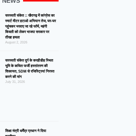
G NEWS
सरस्वती संकेत :: खैरागढ़ में कांग्रेस का
स्मार्ट मीटर हटाओ अभियान तेज, घर-घर
पहुंचकर भरवाए जा रहे फॉर्म, महंगी
बिजली को लेकर भाजपा सरकार पर
तीखा हमला
August 2, 2026
सरस्वती संकेत दुर्ग के करहीडीह स्थित
भूमि के कथित फर्जी हस्तांतरण की
शिकायत, SDM से रजिस्ट्रियां निरस्त
करने की मांग
July 31, 2026
शिक्षा मंत्री धर्मेंद्र प्रधान ने दिया