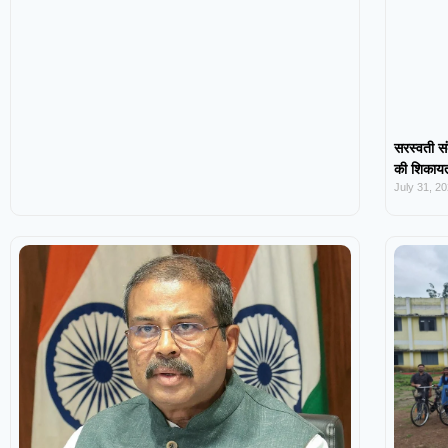
सरस्वती सं
की शिकायत,
July 31, 2