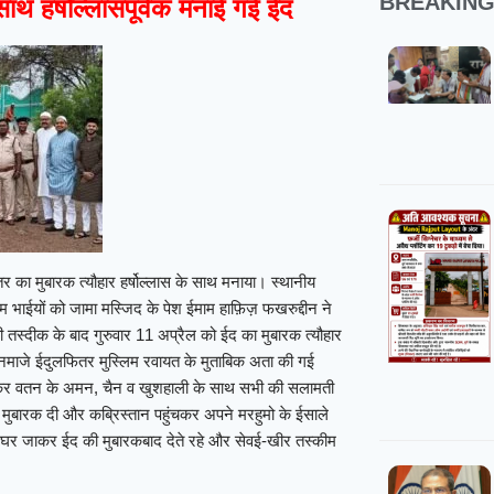
BREAKIN
थ हर्षोल्लासपूर्वक मनाई गई ईद
 का मुबारक त्यौहार हर्षोल्लास के साथ मनाया। स्थानीय
म भाईयों को जामा मस्जिद के पेश ईमाम हाफ़िज़ फखरुद्दीन ने
 तस्दीक के बाद गुरुवार 11 अप्रैल को ईद का मुबारक त्यौहार
नमाजे ईदुलफितर मुस्लिम रवायत के मुताबिक अता की गई
़कर वतन के अमन, चैन व खुशहाली के साथ सभी की सलामती
मुबारक दी और कब्रिस्तान पहुंचकर अपने मरहुमो के ईसाले
े घर जाकर ईद की मुबारकबाद देते रहे और सेवई-खीर तस्कीम