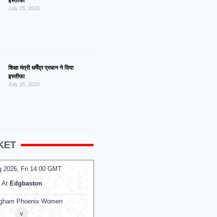
इस्तीफा
July 25, 2026
शिक्षा मंत्री धर्मेंद्र प्रधान ने दिया
इस्तीफा
July 25, 2026
KET
g 2026, Fri 13:00 GMT
07 Aug 2026, Fri 13:00 GMT
LIVE
ODI
At
Grace Road
At
County Ground
v
v