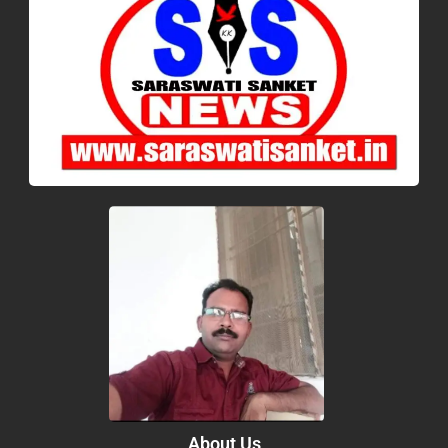
About Us