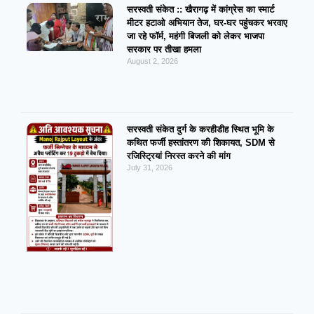
सरस्वती संकेत :: खैरागढ़ में कांग्रेस का स्मार्ट
मीटर हटाओ अभियान तेज, घर-घर पहुंचकर भरवाए
जा रहे फॉर्म, महंगी बिजली को लेकर भाजपा
सरकार पर तीखा हमला
August 2, 2026
सरस्वती संकेत दुर्ग के करहीडीह स्थित भूमि के
कथित फर्जी हस्तांतरण की शिकायत, SDM से
रजिस्ट्रियां निरस्त करने की मांग
July 31, 2026