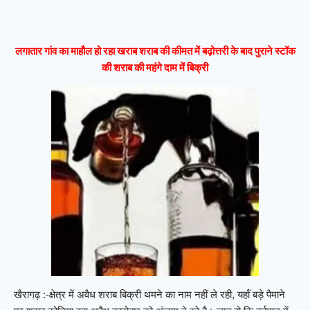
लगातार गांव का माहौल हो रहा खराब शराब की कीमत में बढ़ोत्तरी के बाद पुराने स्टॉक
की शराब की महंगे दाम में बिक्री
खैरागढ़ :-क्षेत्र में अवैध शराब बिक्री थमने का नाम नहीं ले रही, यहाँ बड़े पैमाने