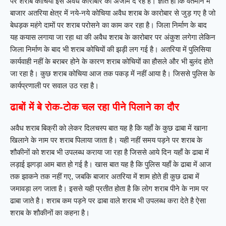
पर शराब कोचिया इस अवैध कारोबार को अंजाम दे रहे है। ज्ञात हो कि वर्तमान में
बाजार अतरिया क्षेत्र में नये-नये कोचिया अवैध शराब के कारोबार से जुड़ गए है जो
बेधड़क महंगे दामों पर शराब परोसने का काम कर रहा है। जिला निर्माण के बाद
यह कयास लगाया जा रहा था की अवैध शराब के कारोबार पर अंकुश लगेगा लेकिन
जिला निर्माण के बाद भी शराब कोचियों की झड़ी लग गई है। अतरिया में पुलिसिया
कार्यवाही नहीं के बराबर होने के कारण शराब कोचियों का हौसले और भी बुलंद होते
जा रहा है। कुछ शराब कोचिया आज तक पकड़ में नहीं आया है। जिससे पुलिस के
कार्यप्रणाली पर सवाल उठ रहा है।
ढाबों में बे रोक-टोक चल रहा पीने पिलाने का दौर
अवैध शराब बिक्री को लेकर दिलचस्प बात यह है कि यहाँ के कुछ ढाबा में खाना
खिलाने के नाम पर शराब पिलाया जाता है। यही नहीं समय पड़ने पर शराब के
शौकीनों को शराब भी उपलब्ध कराया जा रहा है जिससे आये दिन यहाँ के ढाबा में
लड़ाई झगड़ा आम बात हो गई है। खास बात यह है कि पुलिस यहाँ के ढाबा में आज
तक झाकने तक नहीं गए, जबकि बाजार अतरिया में शाम होते ही कुछ ढाबा में
जमावड़ा लग जाता है। इससे यही प्रतीत होता है कि लोग शराब पीने के नाम पर
ढाबा जाते है। शराब कम पड़ने पर ढाबा वाले शराब भी उपलब्ध करा देते है ऐसा
शराब के शौकीनों का कहना है।