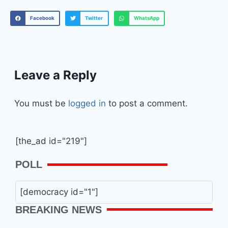
Facebook
Twitter
WhatsApp
Leave a Reply
You must be
logged in
to post a comment.
[the_ad id="219"]
POLL
[democracy id="1"]
BREAKING NEWS