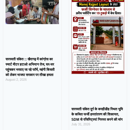
सरस्वती संकेत :: खैरागढ़ में कांग्रेस का
स्मार्ट मीटर हटाओ अभियान तेज, घर-घर
पहुंचकर भरवाए जा रहे फॉर्म, महंगी बिजली
को लेकर भाजपा सरकार पर तीखा हमला
August 2, 2026
सरस्वती संकेत दुर्ग के करहीडीह स्थित भूमि
के कथित फर्जी हस्तांतरण की शिकायत,
SDM से रजिस्ट्रियां निरस्त करने की मांग
July 31, 2026