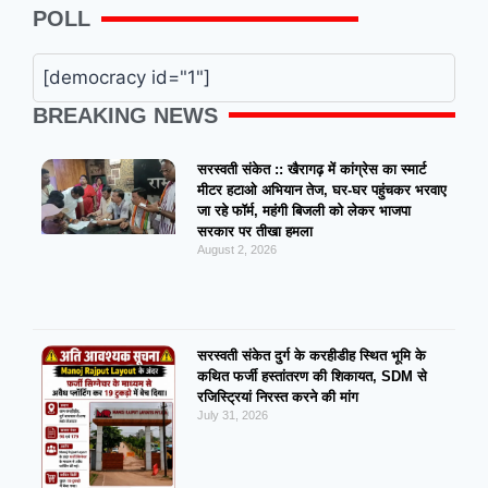
POLL
[democracy id="1"]
BREAKING NEWS
सरस्वती संकेत :: खैरागढ़ में कांग्रेस का स्मार्ट
मीटर हटाओ अभियान तेज, घर-घर पहुंचकर भरवाए
जा रहे फॉर्म, महंगी बिजली को लेकर भाजपा
सरकार पर तीखा हमला
August 2, 2026
सरस्वती संकेत दुर्ग के करहीडीह स्थित भूमि के
कथित फर्जी हस्तांतरण की शिकायत, SDM से
रजिस्ट्रियां निरस्त करने की मांग
July 31, 2026