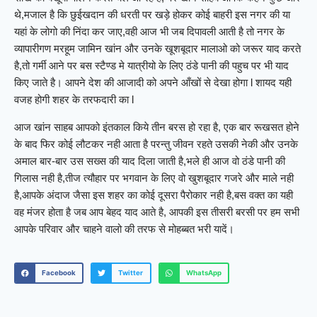
थे,मजाल है कि छुईखदान की धरती पर खड़े होकर कोई बाहरी इस नगर की या
यहां के लोगो की निंदा कर जाए,वही आज भी जब दिपावली आती है तो नगर के
व्यापारीगण मरहूम जामिन खांन और उनके खूशबूदार मालाओ को जरूर याद करते
है,तो गर्मी आने पर बस स्टैण्ड मे यात्रीयो के लिए ठंडे पानी की पहुच पर भी याद
किए जाते है। आपने देश की आजादी को अपने आँखों से देखा होगा l शायद यही
वजह होगी शहर के तरफदारी का l
आज खांन साहब आपको इंतकाल किये तीन बरस हो रहा है, एक बार रूखसत होने
के बाद फिर कोई लौटकर नही आता है परन्तु जीवन रहते उसकी नेकी और उनके
अमाल बार-बार उस सख्स की याद दिला जाती है,भले ही आज वो ठंडे पानी की
गिलास नही है,तीज त्यौहार पर भगवान के लिए वो खुशबूदार गजरे और माले नही
है,आपके अंदाज जैसा इस शहर का कोई दूसरा पैरोकार नही है,बस वक्त का यही
वह मंजर होता है जब आप बेहद याद आते है, आपकी इस तीसरी बरसी पर हम सभी
आपके परिवार और चाहने वालो की तरफ से मोहब्बत भरी यादें।
Facebook
Twitter
WhatsApp