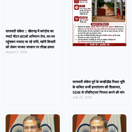
सरस्वती संकेत :: खैरागढ़ में कांग्रेस का
स्मार्ट मीटर हटाओ अभियान तेज, घर-घर
पहुंचकर भरवाए जा रहे फॉर्म, महंगी बिजली
को लेकर भाजपा सरकार पर तीखा हमला
August 2, 2026
सरस्वती संकेत दुर्ग के करहीडीह स्थित भूमि
के कथित फर्जी हस्तांतरण की शिकायत,
SDM से रजिस्ट्रियां निरस्त करने की मांग
July 31, 2026