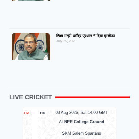
शिक्षा मंत्री धर्मेंद्र प्रधान ने दिया इस्तीफा
July 25, 2026
LIVE CRICKET
MT
08 Aug 2026, Sat 14:00 GMT
0
LIVE
T20
LIVE
T20
m
At
NPR College Ground
SKM Salem Spartans
Man