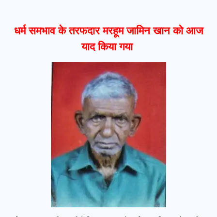
धर्म समभाव के तरफदार मरहूम जामिन खान को आज
याद किया गया