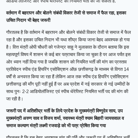
ऑडियो लॉजिस्ट और स्पीच थेरेपिस्ट की नियमित भर्ती की जा सकती है.
वर्तमान में बहरापन और बोलने संबंधी विकार तेजी से समाज में फैल रहा, इसका
उचित निदान भी बेहद जरूरी
गौरतलब है कि वर्तमान में बहरापन और बोलने संबंधी विकार तेजी से समाज में फैल
रहा है और इसका उचित निदान भी यथा शीघ्र किया जाना बेहद आवश्यक हो गया
है। वित्त मंत्री ओपी चौधरी को गजेन्द्र साहू ने मुलाकात के दौरान बताया कि इस
महत्वपूर्ण विषय में शासन से कई बार पत्राचार किया जा चुका है पर आज पर्यंत इस
ओर ध्यान नहीं दिया गया है जबकि शासन को नियमित भर्ती की मांग का प्रस्ताव
प्रतिवेदन स्पीच एंड हियरिंग एसोसिएशन ऑफ़ छत्तीसगढ़ के माध्यम से विगत 14
वर्षों से अनवरत किया जा रहा हैं लेकिन आज तक स्पीच एंड हियरिंग एसोसिएशन
छत्तीसगढ़ की माँग पूरी नहीं हुई हैं पर अब प्रदेश में नई सरकार से नई उम्मीदों के
साथ पुनः 2-2 आडियोलॉजिस्ट एवं स्पीच थेरेपिस्ट नियमित भर्ती पद की मांग की
जा रही है।
जरूरी पद में अतिशीघ्र भर्ती के लिये प्रदेश के मुख्यमंत्री विष्णुदेव साय, उप
मुख्यमंत्री अरुण साव व विजय शर्मा, स्वास्थ्य मंत्री श्याम बिहारी जायसवाल व
समाज कल्याण मंत्री लक्ष्मी रजवाड़े को भी पत्र प्रेषित किया गया
गौरतलब है कि इस बेहद आवश्यक मांग की पूर्ति और जरूरी पद में अतिशीघ्र भर्ती