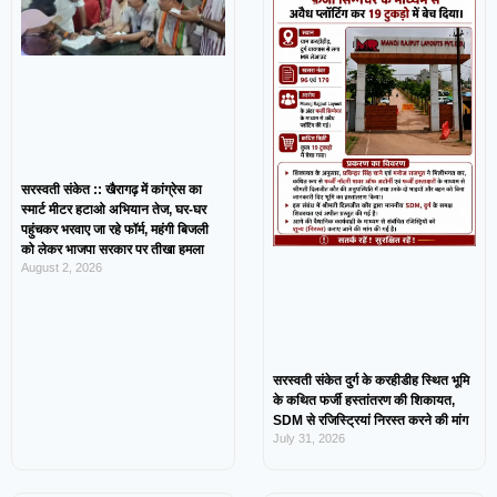
सरस्वती संकेत :: खैरागढ़ में कांग्रेस का
स्मार्ट मीटर हटाओ अभियान तेज, घर-घर
पहुंचकर भरवाए जा रहे फॉर्म, महंगी बिजली
को लेकर भाजपा सरकार पर तीखा हमला
August 2, 2026
सरस्वती संकेत दुर्ग के करहीडीह स्थित भूमि
के कथित फर्जी हस्तांतरण की शिकायत,
SDM से रजिस्ट्रियां निरस्त करने की मांग
July 31, 2026