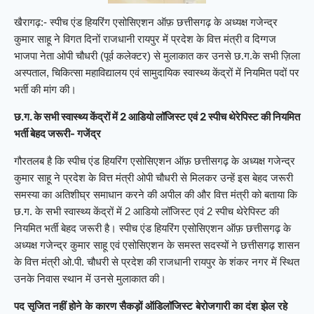
खैरागढ़:- स्पीच एंड हियरिंग एसोसिएशन ऑफ़ छत्तीसगढ़ के अध्यक्ष गजेन्द्र
कुमार साहू ने विगत दिनों राजधानी रायपुर में प्रदेश के वित्त मंत्री व दिग्गज
भाजपा नेता ओपी चौधरी (पूर्व कलेक्टर) से मुलाकात कर उनसे छ.ग.के सभी ज़िला
अस्पताल, चिकित्सा महाविद्यालय एवं सामुदायिक स्वास्थ्य केंद्रों में नियमित पदों पर
भर्ती की मांग की।
छ.ग. के सभी स्वास्थ्य केंद्रों में 2 आडियो लॉजिस्ट एवं 2 स्पीच थेरेपिस्ट की नियमित
भर्ती बेहद जरूरी- गजेंद्र
गौरतलब है कि स्पीच एंड हियरिंग एसोसिएशन ऑफ़ छत्तीसगढ़ के अध्यक्ष गजेन्द्र
कुमार साहू ने प्रदेश के वित्त मंत्री ओपी चौधरी से मिलकर उन्हें इस बेहद जरूरी
समस्या का अतिशीघ्र समाधान करने की अपील की और वित्त मंत्री को बताया कि
छ.ग. के सभी स्वास्थ्य केंद्रों में 2 आडियो लॉजिस्ट एवं 2 स्पीच थेरेपिस्ट की
नियमित भर्ती बेहद जरूरी है। स्पीच एंड हियरिंग एसोसिएशन ऑफ़ छत्तीसगढ़ के
अध्यक्ष गजेन्द्र कुमार साहू एवं एसोसिएशन के समस्त सदस्यों ने छत्तीसगढ़ शासन
के वित्त मंत्री ओ.पी. चौधरी से प्रदेश की राजधानी रायपुर के शंकर नगर में स्थित
उनके निवास स्थान में उनसे मुलाकात की।
पद सृजित नहीं होने के कारण सैकड़ों ऑडिलॉजिस्ट बेरोजगारी का दंश झेल रहे