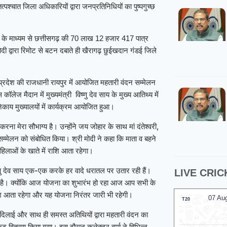
पश्चात जिला अधिकारियों द्वारा जनप्रतिनिधियों का पुष्पगुच्छ
 के माध्यम से छत्तीसगढ़ की 70 लाख 12 हजार 417 पात्र
 द्वारा रिमोट से बटन दबाते ही खैरागढ़ छुईखदान गंडई जिले
े प्रदेश की राजधानी रायपुर में आयोजित महतारी वंदन सम्मेलन
ेज मैदान में मुख्यमंत्री विष्णु देव साय के मुख्य आतिथ्य में
काय मुख्यालयों में कार्यक्रम आयोजित हुआ।
ा मेरा सौभाग्य है। उन्होंने जय जोहार के साथ मां दंतेश्वरी,
 सम्मेलन को संबोधित किया। श्री मोदी ने कहा कि माता व बहने
हिलाओं के खाते में राशि आता रहेगा।
िष्णु देव साय एक-एक करके हर वादे धरातल पर उतार रही हैं।
LIVE CRIC
िन है। क्योंकि आज योजना का शुभारंभ हो रहा आज आप सभी के
राशि आता रहेगा और यह योजना निरंतर जारी भी रहेगी।
07 Au
T20
 दिलाई और साथ ही समस्त अतिथियों द्वारा महतारी वंदन का
िट वितरण किया गया। इस दौरान कलेक्टर वर्मा ने विभिन्न