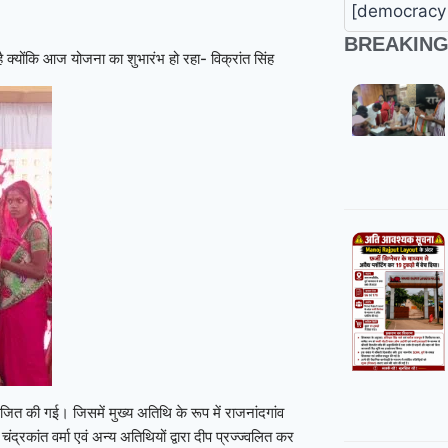
[democracy 
BREAKIN
 क्योंकि आज योजना का शुभारंभ हो रहा- विक्रांत सिंह
जित की गई। जिसमें मुख्य अतिथि के रूप में राजनांदगांव
ंद्रकांत वर्मा एवं अन्य अतिथियों द्वारा दीप प्रज्ज्वलित कर