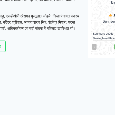
Bi
S
साहू, एसडीओपी खैरागढ़ पुन्नूलाल मोहले, जिला पंचायत सदस्य
Sunrise
, नरेंद्र श्रीवास, भगवत शरण सिंह, शैलेंद्र मिश्रा, परख
रिपाठी, अधिकारीगण एवं बड़ी संख्या में महिलाएं उपस्थित थी।
Sunrisers Leeds
Birmingham Phoe
p
«