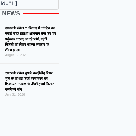
id="1"]
G NEWS
सरस्वती संकेत :: खैरागढ़ में कांग्रेस का
स्मार्ट मीटर हटाओ अभियान तेज, घर-घर
पहुंचकर भरवाए जा रहे फॉर्म, महंगी
बिजली को लेकर भाजपा सरकार पर
तीखा हमला
August 2, 2026
सरस्वती संकेत दुर्ग के करहीडीह स्थित
भूमि के कथित फर्जी हस्तांतरण की
शिकायत, SDM से रजिस्ट्रियां निरस्त
करने की मांग
July 31, 2026