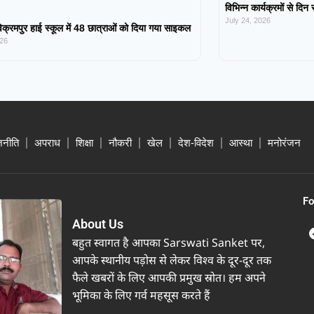
विभिन्न कार्यक्रमों से दिन
July 24, 2026
िक्रमपुर हाई स्कूल में 48 छात्राओं को दिया गया साइकल
026
जनीति
अपराध
शिक्षा
नौकरी
खेल
देश-विदेश
आस्था
मनोरंजन
Fo
About Us
बहुत स्वागत है आपका Sarswati Sanket पर,
आपके स्थानीय पड़ोस से लेकर विश्व के दूर-दूर तक
फैले खबरों के लिए आपकी प्रमुख स्रोत। हम अपने
भूमिका के लिए गर्व महसूस करते हैं