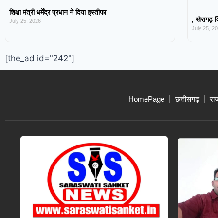
शिक्षा मंत्री धर्मेंद्र प्रधान ने दिया इस्तीफा
, खैरागढ़ व
July 25, 2026
July 25, 2
[the_ad id="242"]
HomePage
छत्तीसगढ़
रा