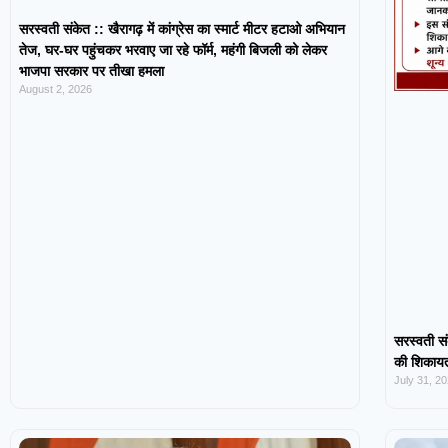
सरस्वती संकेत :: खैरागढ़ में कांग्रेस का स्मार्ट मीटर हटाओ अभियान
तेज, घर-घर पहुंचकर भरवाए जा रहे फॉर्म, महंगी बिजली को लेकर
भाजपा सरकार पर तीखा हमला
August 2, 2026
सरस्वती सं
की शिकायत,
July 31, 2