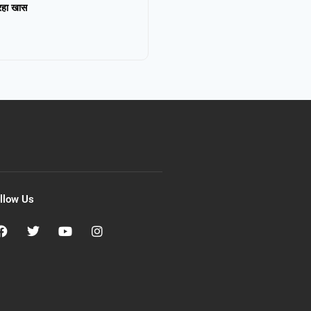
 रहा खास
llow Us