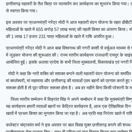
छत्तीसगढ़ महतारी के तैल चित्र पर माल्यार्पण कर कार्यक्रम का शुभारंभ किया गया। तत्
से स्वागत किया गया।
इस अवसर पर प्रधानमंत्री नरेंद्र मोदी ने आज महतारी वंदन योजना के तहत डीबीटी
महिलाओं के खाते में 655 करोड़ 57 लाख रूपए की पहली किश्त का अंतरण किया। मोदी
की 1 लाख 17 हजार 231 पात्र महिलाओं के खाते में राशि अंतरित हुआ।
प्रधानमंत्री नरेंद्र मोदी ने आज बाबा विश्वनाथ की नगरी काशी से वर्चुअल माध्यम स
में जुड़कर योजना की शुरूआत की। राज्य स्तरीय कार्यक्रम राजधानी रायपुर के साइंस कॉल
आयोजित हुई। इसके अलावा प्रदेश के सभी जिला मुख्यालयों, विकासखंड एवं नगरी नि
मोदी ने कहा कि नारी शक्ति को सशक्त बनाने वाली महतारी वंदन योजना को समर्पित करन
मां बमलेश्वरी, मां महामाया और छत्तीसगढ़ की माताओं एवम बहनों को प्रणाम करते हुए
सशक्त होती है तो पूरा परिवार सशक्त होता है। अब हर महीने बिना किसी परेशानी के म
जिला स्तरीय सम्मेलन में विक्रांत सिंह ने अपने सम्बोधन में कहा कि मुख्यमंत्री व
यह कार्यक्रम हमारी माताओं बहनों पर केंद्रित कार्यक्रम है, आज एक ऐतिहासिक द
खातों में प्रथम किश्त का भुगतान किया जा रहा है। अब प्रति माह निरंतर खाते में 
कलेक्टर चंद्रकांत वर्मा ने इस अवसर पर बाल विवाह मुक्त छत्तीसगढ़ बनाने की शपथ
प्रतीकात्मक चेक प्रदान किए। साथ ही महिला एवं बाल विकास विभाग द्वारा सुपोषण क