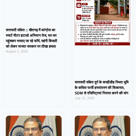
सरस्वती संकेत :: खैरागढ़ में कांग्रेस का
स्मार्ट मीटर हटाओ अभियान तेज, घर-घर
पहुंचकर भरवाए जा रहे फॉर्म, महंगी बिजली
को लेकर भाजपा सरकार पर तीखा हमला
August 2, 2026
सरस्वती संकेत दुर्ग के करहीडीह स्थित भूमि
के कथित फर्जी हस्तांतरण की शिकायत,
SDM से रजिस्ट्रियां निरस्त करने की मांग
July 31, 2026