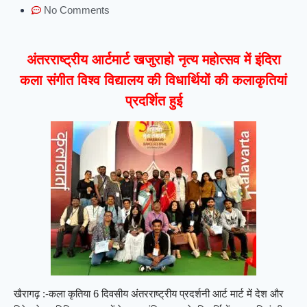
No Comments
अंतरराष्ट्रीय आर्टमार्ट खजुराहो नृत्य महोत्सव में इंदिरा
कला संगीत विश्व विद्यालय की विधार्थियों की कलाकृतियां
प्रदर्शित हुई
खैरागढ़ :-कला कृतिया 6 दिवसीय अंतरराष्ट्रीय प्रदर्शनी आर्ट मार्ट में देश और