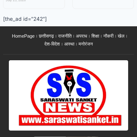
July 25, 2026
[the_ad id="242"]
HomePage
छत्तीसगढ़
राजनीति
अपराध
शिक्षा
नौकरी
खेल
देश-विदेश
आस्था
मनोरंजन