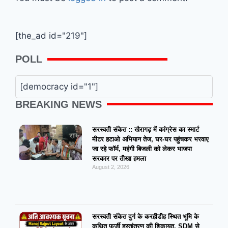
[the_ad id="219"]
POLL
[democracy id="1"]
BREAKING NEWS
सरस्वती संकेत :: खैरागढ़ में कांग्रेस का स्मार्ट
मीटर हटाओ अभियान तेज, घर-घर पहुंचकर भरवाए
जा रहे फॉर्म, महंगी बिजली को लेकर भाजपा
सरकार पर तीखा हमला
August 2, 2026
सरस्वती संकेत दुर्ग के करहीडीह स्थित भूमि के
कथित फर्जी हस्तांतरण की शिकायत, SDM से