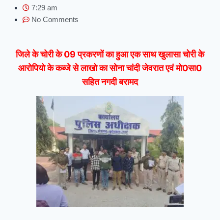
7:29 am
No Comments
जिले के चोरी के 09 प्रकरणों का हुआ एक साथ खुलासा
चोरी के
आरोपियो के कब्जे से लाखो का सोना चांदी जेवरात एवं मो0सा0
सहित नगदी बरामद