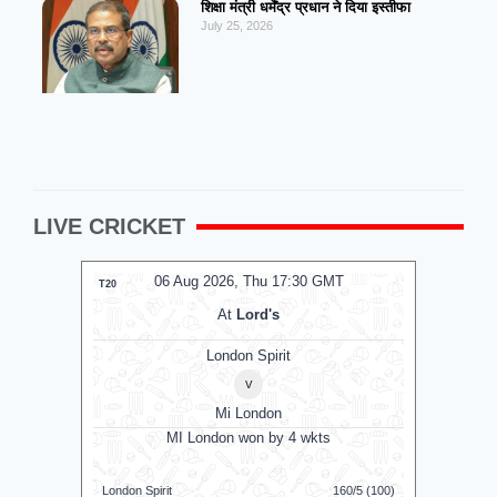
शिक्षा मंत्री धर्मेंद्र प्रधान ने दिया इस्तीफा
July 25, 2026
LIVE CRICKET
MT
06 Aug 2026, Thu 14:00 GMT
0
T20
T20
At
Lord's
London Spirit Women
v
Mi London Women
MI London Women won by 3 runs
Vid
160/5 (100)
Mi London Women
122/9 (100)
Vida Kovai 