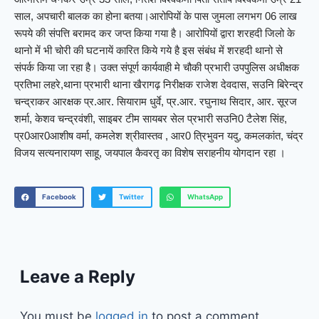
साल, अपचारी बालक का होना बतया।आरोपियों के पास जुमला लगभग 06 लाख
रूपये की संपत्ति बरामद कर जप्त किया गया है। आरोपियों द्वारा शरहदी जिलो के
थानो में भी चोरी की घटनायें कारित किये गये है इस संबंध में शरहदी थानो से
संपर्क किया जा रहा है। उक्त संपूर्ण कार्यवाही मे चौकी प्रभारी उपपुलिस अधीक्षक
प्रतिभा लहरे,थाना प्रभारी थाना खैरागढ़ निरीक्षक राजेश देवदास, सउनि बिरेन्द्र
चन्द्राकर आरक्षक प्र.आर. सियाराम धुर्वे, प्र.आर. रघुनाथ सिदार, आर. सूरज
शर्मा, केशव चन्द्रवंशी, साइबर टीम सायबर सेल प्रभारी सउनि0 टैलेश सिंह,
प्र0आर0आशीष वर्मा, कमलेश श्रीवास्तव , आर0 त्रिभुवन यदु, कमलकांत, चंद्र
विजय सत्यनारायण साहू, जयपाल कैवरतृ का विशेष सराहनीय योगदान रहा ।
Facebook
Twitter
WhatsApp
Leave a Reply
You must be
logged in
to post a comment.