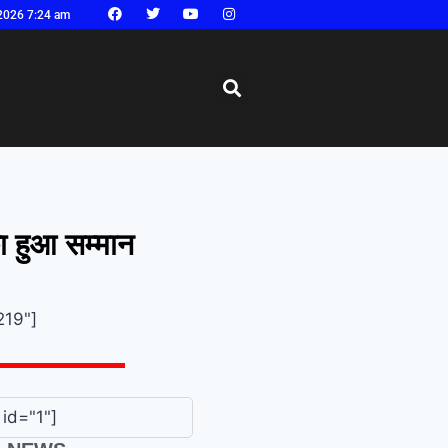
2026 7:24 am
 का हुआ सम्मान
219"]
id="1"]