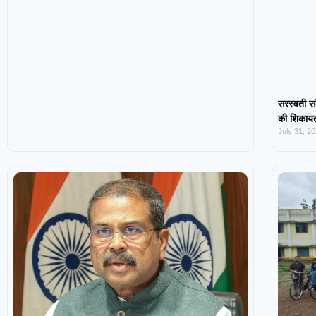
सरस्वती सं
की शिकायत,
July 31, 2