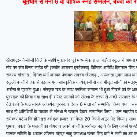
धूमधाम से मना 6 वां वार्षिक स्नेह सम्मेलन, बच्चों का र
खैरागढ़:- केसीजी जिले के महर्षि मुक्तानंद पूर्व माध्यमिक शाला बड़ौदा स्कूल ने अपना 
तौर पर संत विनय साहेब जी (कबीर आश्रम इरईकला) विशिष्ट अतिथि हिमाचल सिंह र
सदस्य खैरागढ़ , दिनेश वर्मा जनपद पंचायत सदस्य खैरागढ़ , अध्यक्षता भूषण लाल वर्म
स्कूली बच्चों ने एक से बढ़कर एक सांस्कृतिक कार्यक्रमों से वहां मौजूद लोगों को मंत्र
अर्चना से प्रारंभ हुआ। संस्कृत छठ के साथ प्रतिभा सम्मान भी हुआ पिछले वर्ष के आ
पुरस्कृत की किया गया साथ ही श्रेष्ठ पालकों को संस्था के तरफ से अच्छे संस्कार के
देते रहने के फलस्वरूप आकर्षक पुरस्कार देकर 6 माता को सम्मानित किया गया।
संस
साथ ही अतिथियों के माध्यम से संस्था ने उपहार देकर सम्मानित किया। जन सहयोग 
रामेश्वर पटेल जिन्होंने इस वर्ष एक हजार नग केला 20 किलो अंगूर भेट किया।
साथ 
घुमारा, बफरा के पालकों का योगदान अपने बच्चों के मनोबल बढ़ाने के लिए काफी अच्छी
पालक समिति के अध्यक्ष डॉक्टर महेंद्र साहू उपाध्यक्ष उत्तम सिंह वर्मा ने सभी का आभ