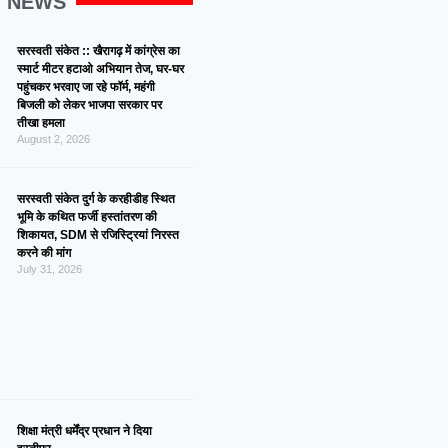
G NEWS
सरस्वती संकेत :: खैरागढ़ में कांग्रेस का
स्मार्ट मीटर हटाओ अभियान तेज, घर-घर
पहुंचकर भरवाए जा रहे फॉर्म, महंगी
बिजली को लेकर भाजपा सरकार पर
तीखा हमला
August 2, 2026
सरस्वती संकेत दुर्ग के करहीडीह स्थित
भूमि के कथित फर्जी हस्तांतरण की
शिकायत, SDM से रजिस्ट्रियां निरस्त
करने की मांग
July 31, 2026
शिक्षा मंत्री धर्मेंद्र प्रधान ने दिया