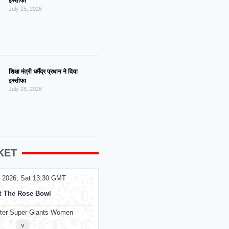
इस्तीफा
July 25, 2026
शिक्षा मंत्री धर्मेंद्र प्रधान ने दिया
इस्तीफा
July 25, 2026
KET
 2026, Sat 13:30 GMT
08 Aug 2026, Sat 10:00 GMT
T20
t
The Rose Bowl
At
Kennington Oval
ter Super Giants Women
Mi London Women
v
v