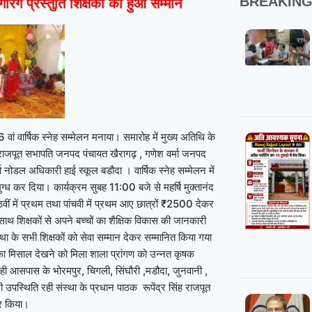
BREAKIN
ंगारंग प्रस्तुति शिक्षकों का हुआ सम्मान
6 वां वार्षिक स्नेह सम्मेलन मनाया। समारोह में मुख्य अतिथि के
ाजपूत सभापति जनपद पंचायत खैरागढ़ , गणेश वर्मा जनपद
ा नोडल अधिकारी हाई स्कूल बडौदा । वार्षिक स्नेह सम्मेलन में
मुग्ध कर दिया। कार्यक्रम सुबह 11:00 बजे से महर्षि मुक्तानंद
ठवीं में प्रथम तथा पांचवी में प्रथम आए छात्रों ₹2500 देकर
 साथ शिक्षकों से अपने बच्चों का शैक्षिक विकास की जानकारी
्था के सभी शिक्षकों को सेवा सम्मान देकर सम्मानित किया गया
का मिसाल देखने को मिला शाला प्रांगण को उन्नत कृषक
ही आसपास के भोरमपुर, चिगली, सिंघौरी ,मडौदा, जुनवानी ,
 उपस्थिति रही संस्था के प्रधान पाठक रूपेंद्र सिंह राजपूत
ार किया।