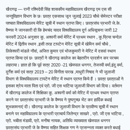
खैरागढ़ — रानी रश्मिदेवी सिंह शासकीय महाविद्यालय खैरागढ़ एम एस सी
जन्तुविज्ञान विभाग के छः छात्र एकसाथ जून जुलाई 2023 चौथे सेमेस्टर परीक्षा
पश्चात विश्वविद्यालय मेरिट सूची में स्थान प्राप्त किए। छात्रसंघ प्रभारी जे.के.
वैष्णव ने जानकारी दी कि हेमचंद यादव विश्वविद्यालय दुर्ग अधिसूचना जारी 12
फरवरी 2024 अनुसार कु. अश्वनी वर्मा मेरिट में प्रथम स्थान , कु.प्रिया चन्देल
मेरिट में द्वितीय स्थान ,इसी तरह टापटेन मेरिट सूची में खेमिन वर्मा चौथे ,
लिकेश्वरी मांडले नौवां, अजित कुमार एवं भोजकुमारी ने मेरिट में दसवां स्थान
प्राप्त किया एवं छः छात्रों ने खैरागढ़ कालेज का बेहतरीन प्रदर्शन कर परचम
लहराया। ज्ञात हो कि पूर्व सत्र 2020 -21 खेमपाल धनगर, तेजस्वी वर्मा,इंदु वर्मा,
दुर्गेश वर्मा एवं सत्र 2019 – 20 विनीता पारख ,माधुरी निषाद ने भी जुलाजी
विभाग से विश्वविद्यालय टापटेन मेरिट में स्थान प्राप्त किये हैं । छात्र छात्राओं ने
इसका श्रेय माता पिता एवं प्रो. जी एस भाटिया जुलाजी विभाग को दिया। वर्तमान
में खैरागढ़ कालेज में शिक्षिका कु. अश्वनी वर्मा को मेरिट में प्रथम स्थान प्राप्त
करने पर छात्रसंघ प्रभारी जे के वैष्णव ने पुष्पगुच्छ भेंट कर हार्दिक बधाई
शुभकामनाएं दी। खैरागढ़ कालेज के जुलाजी विभाग के प्रावीण्य सूची में स्थान
बनाने पर महाविद्यालय के प्रभारी प्राचार्य जितेन्द्र साखरे , प्रो. जी एस भाटिया ,
प्रो. भबीता मंडावी, प्रो. मनीषा नायक, अतिथि व्याख्याता खेमपाल धनगर
छात्रसंघ प्रभारी जे के वैष्णव सहित शिक्षक गण ने प्रसन्नता व्यक्त करते बधाई