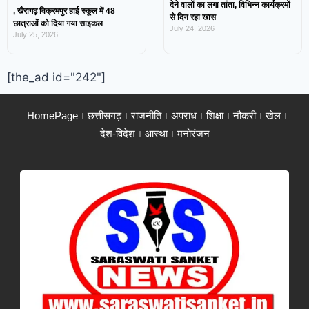
देने वालों का लगा तांता, विभिन्न कार्यक्रमों
, खैरागढ़ विक्रमपुर हाई स्कूल में 48
से दिन रहा खास
छात्राओं को दिया गया साइकल
July 24, 2026
July 25, 2026
[the_ad id="242"]
HomePage
छत्तीसगढ़
राजनीति
अपराध
शिक्षा
नौकरी
खेल
देश-विदेश
आस्था
मनोरंजन