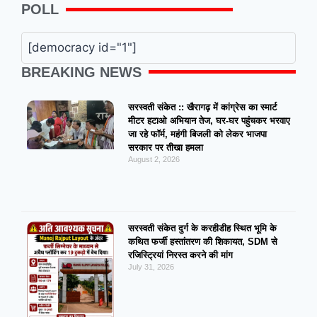
POLL
[democracy id="1"]
BREAKING NEWS
सरस्वती संकेत :: खैरागढ़ में कांग्रेस का स्मार्ट
मीटर हटाओ अभियान तेज, घर-घर पहुंचकर भरवाए
जा रहे फॉर्म, महंगी बिजली को लेकर भाजपा
सरकार पर तीखा हमला
August 2, 2026
सरस्वती संकेत दुर्ग के करहीडीह स्थित भूमि के
कथित फर्जी हस्तांतरण की शिकायत, SDM से
रजिस्ट्रियां निरस्त करने की मांग
July 31, 2026