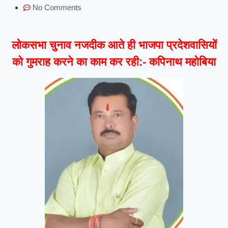
No Comments
लोकसभा चुनाव नजदीक आते ही भाजपा प्रदेशवासियों
को गुमराह करने का काम कर रही:- कपिनाथ महोबिया