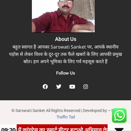
About Us
बहुत स्वागत है आपका Sarswati Sanket पर, आपके स्थानीय
पड़ोस से लेकर विश्व के दूर-दूर तक फैले खबरों के लिए आपकी प्रमुख
स्रोत। हम अपने भूमिका के लिए गर्व महसूस करते हैं
Follow Us
© Sarswati Sanket All Rights Reserved | Developed by
–
New
Traffic Tail
ढ़ में कांग्रेस का स्मार्ट मीटर हटाओ अभियान तेज, घर-घर पहुं
09:20