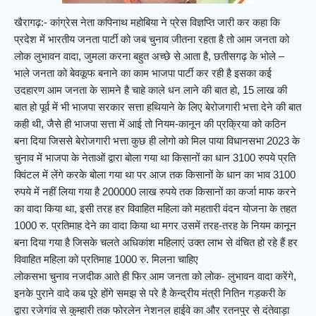
खैरागढ़:- कांग्रेस नेता कपिनाथ महोबिया ने प्रेस विज्ञप्ति जारी कर कहा कि
प्रदेश में भारतीय जनता पार्टी को जब चुनाव जीतना रहता है तो आम जनता को
लोक लुभावन वादा, जुमला करना बहुत अच्छे से आता है, छतीसगढ़ के भोले –
भाले जनता को बेवकूफ बनाने का काम भाजपा पार्टी कर रही है इसका कई
उदहारण आम जनता के सामने है चाहे काले धन लाने की बात हो, 15 लाख की
बात हो पूर्व में भी भाजपा सरकार सत्ता हथियाने के लिए बेरोजगारी भत्ता देने की बात
कही थी, जैसे ही भाजपा सत्ता में आई तो नियम-कानून की प्रक्रिया को कठिन
बना दिया जिससे बेरोजगारी भत्ता कुछ ही लोगो को मिल पाया विधानसभा 2023 के
चुनाव में भाजपा के नेताओं द्वारा बोला गया था किसानों का धान 3100 रुपये प्रति
क्विंटल में लेंगे करके बोला गया था पर आज तक किसानों के धान का भाव 3100
रुपये में नहीं लिया गया है 200000 लाख रुपये तक किसानों का कर्जा माफ करने
का वादा किया था, इसी तरह हर विवाहित महिला को महतारी वंदन योजना के तहत
1000 रु. प्रतिमाह देने का वादा किया था मगर उसमें तरह-तरह के नियम कानून
बना दिया गया है जिसके चलते अधिकांश महिलाएं उक्त लाभ से वंचित हो रहे हैं हर
विवाहित महिला को प्रतिमाह 1000 रु. मिलना चाहिए
लोकसभा चुनाव नजदीक आते ही फिर आम जनता को लोक- लुभावन वादा करेंगे,
इनके पुराने वादे कब पूरे होंगे समझ से परे है केन्द्रीय मंत्री नितिन गड़करी के
द्वारा रजेगांव से कुम्हारी तक फोरलेन नेशनल हाईवे का और रतनपुर से दंतेवाड़ा