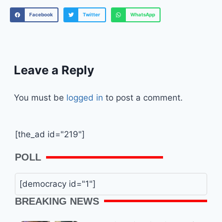
Facebook
Twitter
WhatsApp
Leave a Reply
You must be
logged in
to post a comment.
[the_ad id="219"]
POLL
[democracy id="1"]
BREAKING NEWS