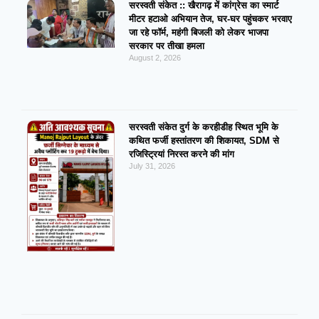
सरस्वती संकेत :: खैरागढ़ में कांग्रेस का स्मार्ट
मीटर हटाओ अभियान तेज, घर-घर पहुंचकर भरवाए
जा रहे फॉर्म, महंगी बिजली को लेकर भाजपा
सरकार पर तीखा हमला
August 2, 2026
सरस्वती संकेत दुर्ग के करहीडीह स्थित भूमि के
कथित फर्जी हस्तांतरण की शिकायत, SDM से
रजिस्ट्रियां निरस्त करने की मांग
July 31, 2026