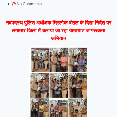
No Comments
नवपदस्थ पुलिस अधीक्षक त्रिलोक बंसल के दिशा निर्देश पर
लगातार जिला में चलाया जा रहा यातायात जागरूकता
अभियान