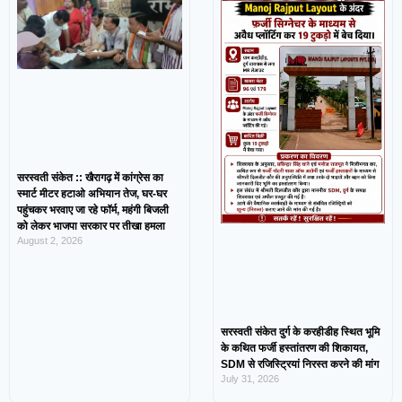
सरस्वती संकेत :: खैरागढ़ में कांग्रेस का
स्मार्ट मीटर हटाओ अभियान तेज, घर-घर
पहुंचकर भरवाए जा रहे फॉर्म, महंगी बिजली
को लेकर भाजपा सरकार पर तीखा हमला
August 2, 2026
सरस्वती संकेत दुर्ग के करहीडीह स्थित भूमि
के कथित फर्जी हस्तांतरण की शिकायत,
SDM से रजिस्ट्रियां निरस्त करने की मांग
July 31, 2026