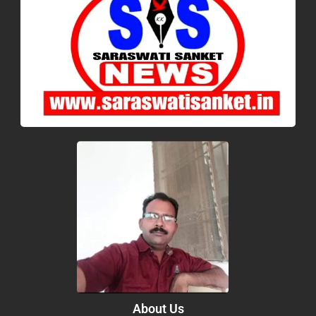
About Us