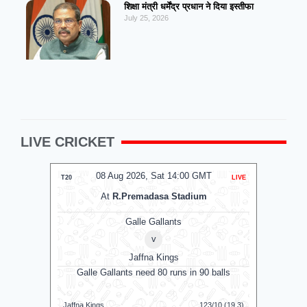
शिक्षा मंत्री धर्मेंद्र प्रधान ने दिया इस्तीफा
July 25, 2026
LIVE CRICKET
08 Aug 2026, Sat 14:00 GMT
0
T20
LIVE
T20
At
R.Premadasa Stadium
Galle Gallants
v
Jaffna Kings
Galle Gallants need 80 runs in 90 balls
Jaffna Kings
123/10 (19.3)