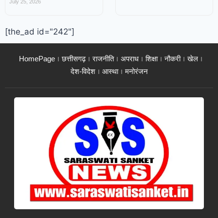
July 25, 2026
[the_ad id="242"]
HomePage
छत्तीसगढ़
राजनीति
अपराध
शिक्षा
नौकरी
खेल
देश-विदेश
आस्था
मनोरंजन