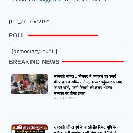
[the_ad id="219"]
POLL
[democracy id="1"]
BREAKING NEWS
सरस्वती संकेत :: खैरागढ़ में कांग्रेस का स्मार्ट
मीटर हटाओ अभियान तेज, घर-घर पहुंचकर भरवाए
जा रहे फॉर्म, महंगी बिजली को लेकर भाजपा
सरकार पर तीखा हमला
August 2, 2026
सरस्वती संकेत दुर्ग के करहीडीह स्थित भूमि के
कथित फर्जी हस्तांतरण की शिकायत, SDM से