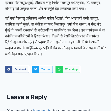
प्रसाद बिलासपुर/मुंबई, सीताराम साहू निर्मल छतरपुर मध्यप्रदेश, डॉ. मकसूद,
खैरागढ़ को उत्कृष्ट रचना और प्रस्तुति हेतु सम्मानित किया गया।
वहीं कई जिज्ञासु लेखिकाएं अर्चना पांडेय भिलाई, वीना आडवाणी तन्वी नागपुर,
पारमिता षड़ंगी मुंबई, डॉ संगीता बनाफ़र बिलासपुर, हर्षा खेरा खन्ना, व मंजू चंद
मुंबई ने अपनी रचनाओं से श्रोताओं को भावविभोर कर दिया। इस कार्यक्रम में दो
नवोदित कवयित्रियों ने हिस्सा लिया। दिल्ली से पैरामिलिट्री फोर्स में कार्यरत
प्रिंसी शुक्लाबऔर मुंबई से पद्मश्री स्व. सुलोचना चव्हाण जी की पोती आरती
चव्हाण ने अपनी साहित्यिक प्रस्तुति में मंच पर मौजूद अभ्यगतों ने सराहना की और
अभिनंदन पत्र प्रदान किया।
Facebook
Twitter
WhatsApp
Leave a Reply
You must be
logged in
to post a comment.