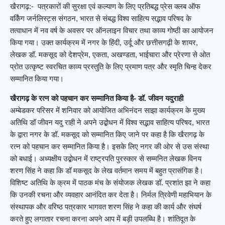
खैरागढ़:- पत्रकारों की सुरक्षा एवं कल्याण के लिए प्रतिबद्ध प्रेस क्लब ऑफ
वर्किंग जर्नलिस्ट्स संगठन, भारत से संबद्ध विश्व साहित्य सद्भाव परिषद के
तत्वाधान में नव वर्ष के अवसर पर ऑनलाइन विचार तथा काव्य गोष्ठी का आयोजन
किया गया। उक्त कार्यक्रम में नगर के हिंदी, उर्दू और छत्तीसगढ़ी के शायर,
लेखक डॉ. मकसूद को देशप्रेम, एकता, अखण्डता, भाईचारा और प्रेरणा से ओत
प्रोत उत्कृष्ट स्वरचित काव्य प्रस्तुति के लिए प्रमाण पत्र और स्मृति चिन्ह देकर
सम्मानित किया गया।
खैरागढ़ के रत्न को पहचान कर सम्मानित किया है- डॉ. जीवन यदुराही
अम्बेडकर परिसर में शनिवार को आयोजित अभिनंदन साझा कार्यक्रम के मुख्य
अतिथि डॉ जीवन यदु राही ने अपने उद्बोधन में विश्व सद्भाव साहित्य परिषद, भारत
के द्वारा नगर के डॉ. मकसूद को सम्मानित किए जाने पर कहा है कि खैरागढ़ के
रत्न को पहचान कर सम्मानित किया है। इसके लिए नगर की ओर से उस संस्था
को बधाई। अध्यक्षीय उद्बोधन में राष्ट्रपति पुरस्कार से सम्मनित लेखक विनय
शरण सिंह ने कहा कि डॉ मकसूद के लेख वर्तमान समय में बहुत प्रासंगिक है।
विशिष्ट अतिथि के क्रम में पाठक मंच के संयोजक लेखक डॉ. प्रशांत झा ने कहा
कि उनकी रचना और व्यवहार आनंदित कर देता है। निर्मल त्रिवेणी महाभियान के
संस्थापक और वरिष्ठ पत्रकार भागवत शरण सिंह ने कहा की कार्य और संघर्ष
करते हुए लगातार रचना करना अपने आप में बड़ी उपलब्धि है। शांतिदूत के