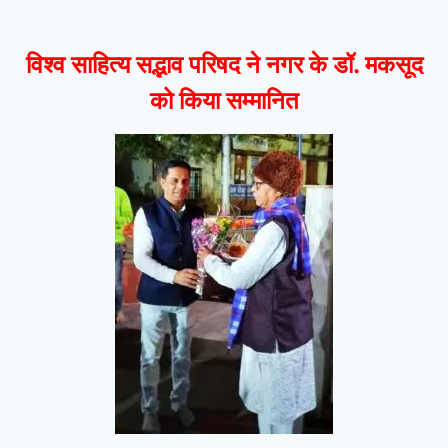
विश्व साहित्य सद्भाव परिषद ने नगर के डॉ. मकसूद
को किया सम्मानित