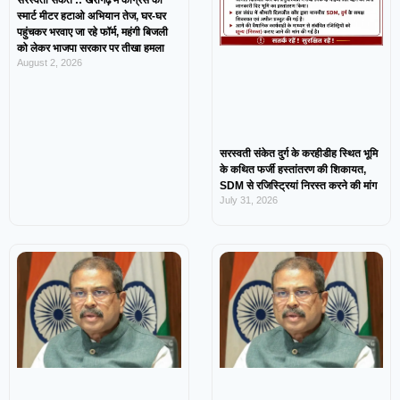
सरस्वती संकेत :: खैरागढ़ में कांग्रेस का
स्मार्ट मीटर हटाओ अभियान तेज, घर-घर
पहुंचकर भरवाए जा रहे फॉर्म, महंगी बिजली
को लेकर भाजपा सरकार पर तीखा हमला
August 2, 2026
सरस्वती संकेत दुर्ग के करहीडीह स्थित भूमि
के कथित फर्जी हस्तांतरण की शिकायत,
SDM से रजिस्ट्रियां निरस्त करने की मांग
July 31, 2026