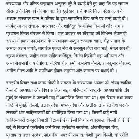
संस्थापक और वरिष्ठ पत्रकार अनुराग तुरे ने बधाई देते हुए कहा कि यह सम्मान
खैरागढ़ के लिए गर्व की बात बात है। छुईखदान से पधारे जिला प्रेस क्लब के
अध्यक्ष सज्जाक खान ने परिषद के द्वारा सम्मानित किए जाने पर उन्हें बधाई दी।
कार्यक्रम का संचालन पत्रकार और शांतिदूत के याहिया नियाजी और आभार
प्रदर्शन विमल बोरकर ने किया। इस अवसर पर खैरागढ़ की विभिन्न सेवाभावी
संस्थाओं इकरा फाउंडेशन के संस्थापक अब्दुल रज्जाक खान, बौद्ध समाज के
अध्यक्ष उत्तम बागडे, नागरिक एकता मंच से समसूल होदा बाबा भाई, मंगल सारथी,
सूरज देवांगन, जहीन खान सहित शांतिदूत, निर्मल त्रिवेणी महा अभियान और
अन्य सेवाभावी जय देवांगन, चंद्रेश विश्वकर्मा, कमलेश बोमले, राजकुमार बोरकर,
अमीन मेमन आदि ने उपस्थित होकर सहयोग और सम्मान पर बधाई दी ।
राष्ट्रीय विचार तथा काव्य गोष्ठी में संगठन के संस्थापक अध्यक्ष डॉ. सैयद खालिद
कैस की अध्यक्षता और विश्व साहित्य सद्भाव परिषद की राष्ट्रीय अध्यक्ष शशि दीप
मुंबई के संचालन में जनवरी माह में आयोजित किया गया था। इस विचार तथा काव्य
गोष्ठी में मुंबई, दिल्ली, उत्तरप्रदेश, मध्यप्रदेश और छत्तीसगढ़ सहित देश भर के
लेखकों और साहित्यकारों को आमंत्रित किया गया था। जिसमें कई नामी
साहित्यकारों रायपुर निवासी रिटायर्ड डीआईजी किशोर अग्रवाल, दिल्ली से डी डी
उर्दू से रिटायर्ड फ्रीलांस जर्नलिस्ट श्रीकांत सक्सेना, अंजनीकुमार सिंह,
प्रतापगढ़ उत्तर प्रदेश, डॉ.मनीषा अवस्थी रायगढ़, केशी गुप्ता दिल्ली, डॉ प्रीति