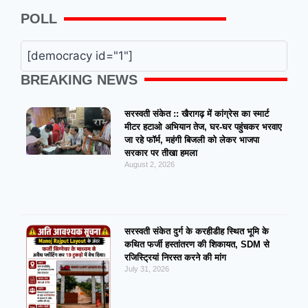
POLL
[democracy id="1"]
BREAKING NEWS
सरस्वती संकेत :: खैरागढ़ में कांग्रेस का स्मार्ट
मीटर हटाओ अभियान तेज, घर-घर पहुंचकर भरवाए
जा रहे फॉर्म, महंगी बिजली को लेकर भाजपा
सरकार पर तीखा हमला
August 2, 2026
सरस्वती संकेत दुर्ग के करहीडीह स्थित भूमि के
कथित फर्जी हस्तांतरण की शिकायत, SDM से
रजिस्ट्रियां निरस्त करने की मांग
July 31, 2026