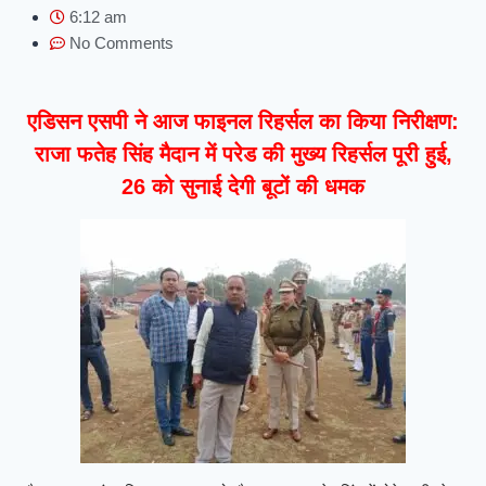
6:12 am
No Comments
एडिसन एसपी ने आज फाइनल रिहर्सल का किया निरीक्षण:
राजा फतेह सिंह मैदान में परेड की मुख्य रिहर्सल पूरी हुई,
26 को सुनाई देगी बूटों की धमक