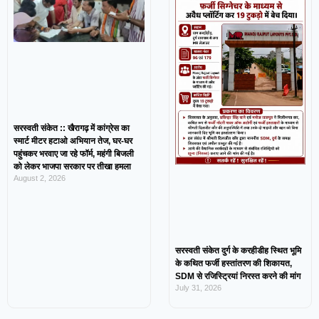
सरस्वती संकेत :: खैरागढ़ में कांग्रेस का
स्मार्ट मीटर हटाओ अभियान तेज, घर-घर
पहुंचकर भरवाए जा रहे फॉर्म, महंगी बिजली
को लेकर भाजपा सरकार पर तीखा हमला
August 2, 2026
सरस्वती संकेत दुर्ग के करहीडीह स्थित भूमि
के कथित फर्जी हस्तांतरण की शिकायत,
SDM से रजिस्ट्रियां निरस्त करने की मांग
July 31, 2026