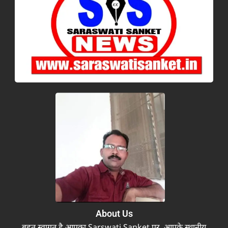
About Us
बहुत स्वागत है आपका Sarswati Sanket पर, आपके स्थानीय