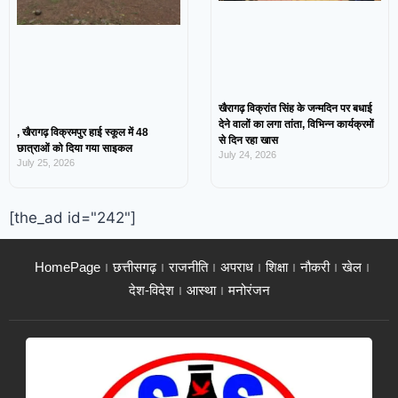
खैरागढ़ विक्रांत सिंह के जन्मदिन पर बधाई
देने वालों का लगा तांता, विभिन्न कार्यक्रमों
, खैरागढ़ विक्रमपुर हाई स्कूल में 48
से दिन रहा खास
छात्राओं को दिया गया साइकल
July 24, 2026
July 25, 2026
[the_ad id="242"]
HomePage
छत्तीसगढ़
राजनीति
अपराध
शिक्षा
नौकरी
खेल
देश-विदेश
आस्था
मनोरंजन