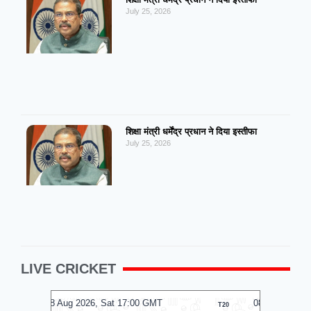
July 25, 2026
शिक्षा मंत्री धर्मेंद्र प्रधान ने दिया इस्तीफा
July 25, 2026
LIVE CRICKET
MT
08 Aug 2026, Sat 14:00 GMT
0
T20
T20