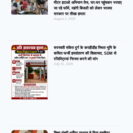
मीटर हटाओ अभियान तेज, घर-घर पहुंचकर भरवाए
जा रहे फॉर्म, महंगी बिजली को लेकर भाजपा
सरकार पर तीखा हमला
August 2, 2026
सरस्वती संकेत दुर्ग के करहीडीह स्थित भूमि के
कथित फर्जी हस्तांतरण की शिकायत, SDM से
रजिस्ट्रियां निरस्त करने की मांग
July 31, 2026
शिक्षा मंत्री धर्मेंद्र प्रधान ने दिया इस्तीफा