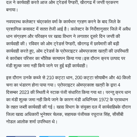
दल ने कार्यवाही करते आज ओम ट्रेडर्स पॆण्डरी, खैरागढ में जप्ती प्रकरण
बनाया।
नवपदस्थ कलेक्टर चंद्रकांत वर्मा के कार्यभार ग्रहण करने के बाद जिले के
प्रशानिक कसावट में सतत तेजी आई है। कलेक्टर के निर्देशानुसार जिले में अवैध
धान संग्रहण और परिवहन पर खाद्य विभाग ने लगातार दूसरे दिन जप्ती की
कार्यवाही की। रविवार को ओम ट्रेडर्स पॆण्डरी, खैरागढ़ में छापेमारी की बड़ी
कार्यवाही करते हुए, ओम ट्रेडर्स के प्रोपराइटर ओमप्रकाश खत्री की उपस्थिती
मे कारोबार परिसर का भौतिक सत्यापन किया गया।इस दौरान क्रय उत्पाद पर
मंडी शुल्क जमा नही किये जाने पर हुई बड़ी कार्यवाही।
इस दौरान उनके कब्जे से 210 कट्टा धान, 200 कट्टा सोयाबीन और 40 किलो
चना का भंडारण होना पाया गया। प्रोपराइटर ओमप्रकाश खत्री के द्वारा 4
दिसम्बर 2023 की स्थिती मे स्टाक पंजी संधारित किया गया था। परन्तु क्रय धान
का मंडी शुल्क जमा नही किये जाने के कारण मंडी अधिनियम 1972 के प्रावधान
के तहत जब्ती कार्यवाही की गई। खाद्य विभाग के संयुक्त दल में कार्यवाहिबके दौरान
जिला खाद्य अधिकारी भुनेश्वर चेलक, सहायक पंजीयक रघुराज सिंह, सीसीबी
नोडल आलोक शर्मा उपस्थित थे।