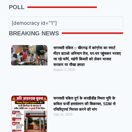
POLL
[democracy id="1"]
BREAKING NEWS
सरस्वती संकेत :: खैरागढ़ में कांग्रेस का स्मार्ट
मीटर हटाओ अभियान तेज, घर-घर पहुंचकर भरवाए
जा रहे फॉर्म, महंगी बिजली को लेकर भाजपा
सरकार पर तीखा हमला
August 2, 2026
सरस्वती संकेत दुर्ग के करहीडीह स्थित भूमि के
कथित फर्जी हस्तांतरण की शिकायत, SDM से
रजिस्ट्रियां निरस्त करने की मांग
July 31, 2026