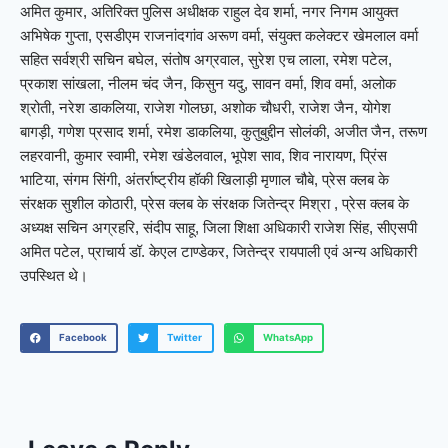
अमित कुमार, अतिरिक्त पुलिस अधीक्षक राहुल देव शर्मा, नगर निगम आयुक्त
अभिषेक गुप्ता, एसडीएम राजनांदगांव अरूण वर्मा, संयुक्त कलेक्टर खेमलाल वर्मा
सहित सर्वश्री सचिन बघेल, संतोष अग्रवाल, सुरेश एच लाला, रमेश पटेल,
प्रकाश सांखला, नीलम चंद जैन, किसुन यदु, सावन वर्मा, शिव वर्मा, अलोक
श्रोती, नरेश डाकलिया, राजेश गोलछा, अशोक चौधरी, राजेश जैन, योगेश
बागड़ी, गणेश प्रसाद शर्मा, रमेश डाकलिया, कुतुबुद्दीन सोलंकी, अजीत जैन, तरूण
लहरवानी, कुमार स्वामी, रमेश खंडेलवाल, भूपेश साव, शिव नारायण, प्रिंस
भाटिया, संगम सिंगी, अंतर्राष्ट्रीय हॉकी खिलाड़ी मृणाल चौबे, प्रेस क्लब के
संरक्षक सुशील कोठारी, प्रेस क्लब के संरक्षक जितेन्द्र मिश्रा , प्रेस क्लब के
अध्यक्ष सचिन अग्रहरि, संदीप साहू, जिला शिक्षा अधिकारी राजेश सिंह, सीएसपी
अमित पटेल, प्राचार्य डॉ. केएल टाण्डेकर, जितेन्द्र रायपाली एवं अन्य अधिकारी
उपस्थित थे।
Facebook
Twitter
WhatsApp