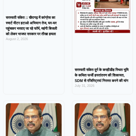
सरस्वती संकेत :: खैरागढ़ में कांग्रेस का
स्मार्ट मीटर हटाओ अभियान तेज, घर-घर
पहुंचकर भरवाए जा रहे फॉर्म, महंगी बिजली
को लेकर भाजपा सरकार पर तीखा हमला
August 2, 2026
सरस्वती संकेत दुर्ग के करहीडीह स्थित भूमि
के कथित फर्जी हस्तांतरण की शिकायत,
SDM से रजिस्ट्रियां निरस्त करने की मांग
July 31, 2026