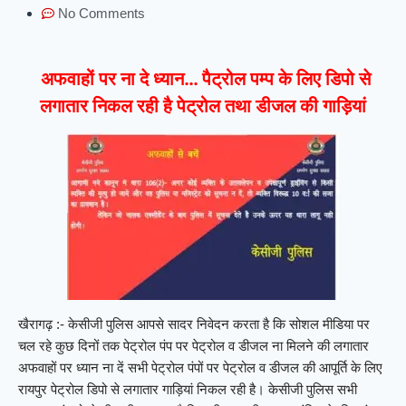
No Comments
अफवाहों पर ना दे ध्यान… पैट्रोल पम्प के लिए डिपो से
लगातार निकल रही है पेट्रोल तथा डीजल की गाड़ियां
खैरागढ़ :- केसीजी पुलिस आपसे सादर निवेदन करता है कि सोशल मीडिया पर
चल रहे कुछ दिनों तक पेट्रोल पंप पर पेट्रोल व डीजल ना मिलने की लगातार
अफवाहों पर ध्यान ना दें सभी पेट्रोल पंपों पर पेट्रोल व डीजल की आपूर्ति के लिए
रायपुर पेट्रोल डिपो से लगातार गाड़ियां निकल रही है। केसीजी पुलिस सभी