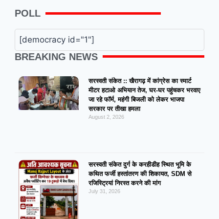
POLL
[democracy id="1"]
BREAKING NEWS
सरस्वती संकेत :: खैरागढ़ में कांग्रेस का स्मार्ट
मीटर हटाओ अभियान तेज, घर-घर पहुंचकर भरवाए
जा रहे फॉर्म, महंगी बिजली को लेकर भाजपा
सरकार पर तीखा हमला
August 2, 2026
सरस्वती संकेत दुर्ग के करहीडीह स्थित भूमि के
कथित फर्जी हस्तांतरण की शिकायत, SDM से
रजिस्ट्रियां निरस्त करने की मांग
July 31, 2026