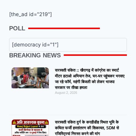
[the_ad id="219"]
POLL
[democracy id="1"]
BREAKING NEWS
सरस्वती संकेत :: खैरागढ़ में कांग्रेस का स्मार्ट
मीटर हटाओ अभियान तेज, घर-घर पहुंचकर भरवाए
जा रहे फॉर्म, महंगी बिजली को लेकर भाजपा
सरकार पर तीखा हमला
August 2, 2026
सरस्वती संकेत दुर्ग के करहीडीह स्थित भूमि के
कथित फर्जी हस्तांतरण की शिकायत, SDM से
रजिस्ट्रियां निरस्त करने की मांग