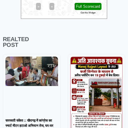
»
«
Full Scorecard
»
«
Get this Widget
REALTED
POST
सरस्वती संकेत :: खैरागढ़ में कांग्रेस का
स्मार्ट मीटर हटाओ अभियान तेज, घर-घर