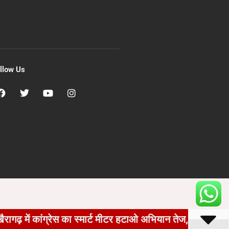
llow Us
ांग्रेस का स्मार्ट मीटर हटाओ अभियान तेज, घर-घर पहुंचकर भरवा