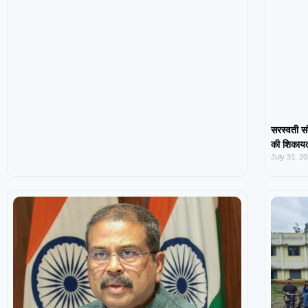
सरस्वती सं
की शिकायत,
July 31, 2