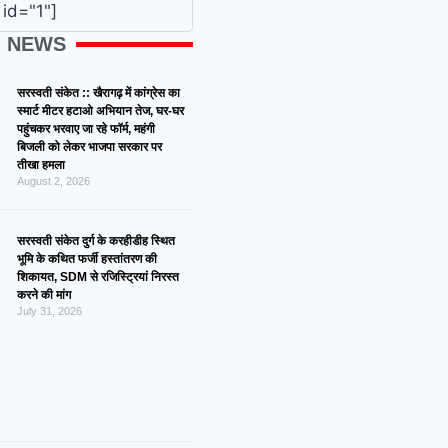
id="1"]
G NEWS
सरस्वती संकेत :: खैरागढ़ में कांग्रेस का
स्मार्ट मीटर हटाओ अभियान तेज, घर-घर
पहुंचकर भरवाए जा रहे फॉर्म, महंगी
बिजली को लेकर भाजपा सरकार पर
तीखा हमला
August 2, 2026
सरस्वती संकेत दुर्ग के करहीडीह स्थित
भूमि के कथित फर्जी हस्तांतरण की
शिकायत, SDM से रजिस्ट्रियां निरस्त
करने की मांग
July 31, 2026