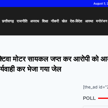
August 5, 
छत्तीसगढ़
राजनीति
अपराध
शिक्षा
नौकरी
खेल
देश-विदेश
आस्था
मनोरंजन
क्टिवा मोटर सायकल जप्त कर आरोपी को आ
र्यवाही कर भेजा गया जेल
[the_ad id="
POLL