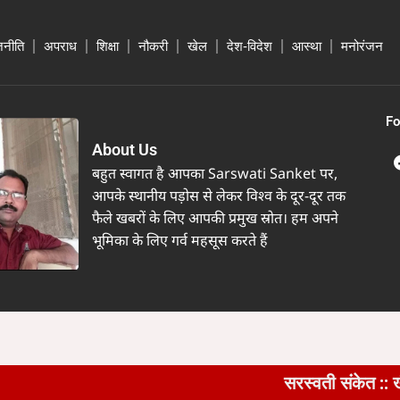
जनीति
अपराध
शिक्षा
नौकरी
खेल
देश-विदेश
आस्था
मनोरंजन
Fo
About Us
बहुत स्वागत है आपका Sarswati Sanket पर,
आपके स्थानीय पड़ोस से लेकर विश्व के दूर-दूर तक
फैले खबरों के लिए आपकी प्रमुख स्रोत। हम अपने
भूमिका के लिए गर्व महसूस करते हैं
सरस्वती संकेत :: खैरागढ़ में क