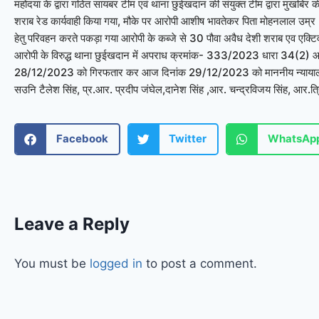
महोदया के द्वारा गठित सायबर टीम एवं थाना छुईखदान की संयुक्त टीम द्वारा मुखबिर क
शराब रेड कार्यवाही किया गया, मौके पर आरोपी आशीष भावतेकर पिता मोहनलाल उम्र
हेतु परिवहन करते पकड़ा गया आरोपी के कब्जे से 30 पौवा अवैध देशी शराब एव एक
आरोपी के विरुद्ध थाना छुईखदान में अपराध क्रमांक- 333/2023 धारा 34(2) आब
28/12/2023 को गिरफतार कर आज दिनांक 29/12/2023 को माननीय न्यायालय पे
सउनि टैलेश सिंह, प्र.आर. प्रदीप जंघेल,दानेश सिंह ,आर. चन्द्रविजय सिंह, आर.त्
Facebook
Twitter
WhatsAp
Leave a Reply
You must be
logged in
to post a comment.