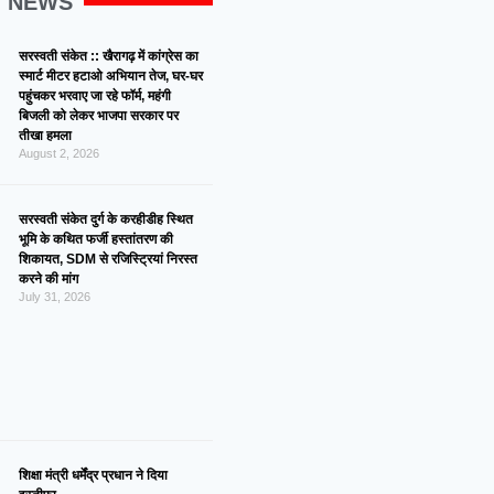
G NEWS
सरस्वती संकेत :: खैरागढ़ में कांग्रेस का
स्मार्ट मीटर हटाओ अभियान तेज, घर-घर
पहुंचकर भरवाए जा रहे फॉर्म, महंगी
बिजली को लेकर भाजपा सरकार पर
तीखा हमला
August 2, 2026
सरस्वती संकेत दुर्ग के करहीडीह स्थित
भूमि के कथित फर्जी हस्तांतरण की
शिकायत, SDM से रजिस्ट्रियां निरस्त
करने की मांग
July 31, 2026
शिक्षा मंत्री धर्मेंद्र प्रधान ने दिया