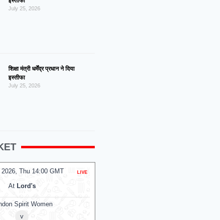
इस्तीफा
July 25, 2026
शिक्षा मंत्री धर्मेंद्र प्रधान ने दिया
इस्तीफा
July 25, 2026
KET
 2026, Thu 14:00 GMT
06 Aug 2026, Thu 14:00 GMT
LIVE
T20
At
Lord's
At
NPR College Ground
ndon Spirit Women
SKM Salem Spartans
v
v