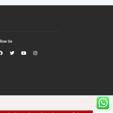
llow Us