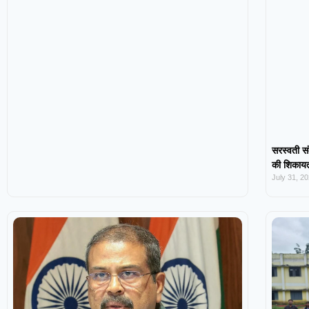
सरस्वती सं
की शिकायत,
July 31, 2