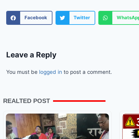
Facebook
Twitter
WhatsAp
Leave a Reply
You must be
logged in
to post a comment.
REALTED POST