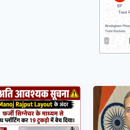
BP
Trent 
Birmingham Phoe
Trent Rockets
«