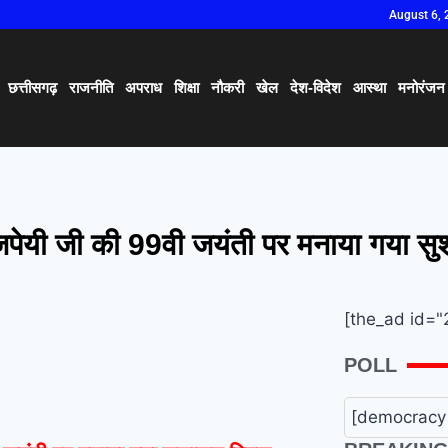
August 6, 
छत्तीसगढ़
राजनीति
अपराध
शिक्षा
नौकरी
खेल
देश-विदेश
आस्था
मनोरंजन
 वाजपेयी जी की 99वी जयंती पर मनाया गया 
[the_ad id="
POLL
[democracy 