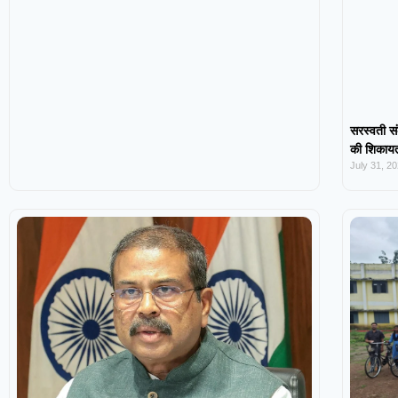
सरस्वती सं
की शिकायत,
July 31, 2