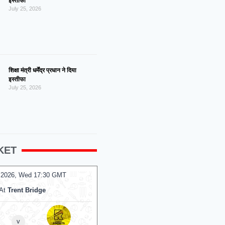
इस्तीफा
July 25, 2026
शिक्षा मंत्री धर्मेंद्र प्रधान ने दिया
इस्तीफा
July 25, 2026
KET
 2026, Wed 17:30 GMT
05 Aug 2026, Wed 14:00 GMT
T20
At
Trent Bridge
At
NPR College Ground
v
v