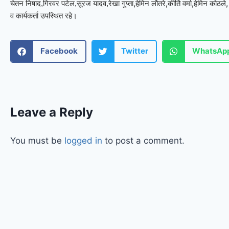
रेखा गुप्ता,हेमिन लौतरे,कीर्ति वर्मा,हेमिन क
चेतन निषाद,गिरवर पटेल,सूरज यादव,
व कार्यकर्ता उपस्थित रहे।
Facebook
Twitter
WhatsAp
Leave a Reply
You must be
logged in
to post a comment.