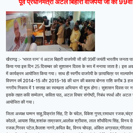
पूर्व प्रधानमंत्री अटल बिहारी वाजपेयी जी की 99
खैरागढ़ :- ‘भारत रत्न’ पं अटल बिहारी वाजपेयी जी की 99वीं जयंती भारतीय जनता पार्टी
किया गया इस दिन 25 दिसम्बर को सुशासन दिवस के रूप में मनाया जाता है। इस अव
साथ ही स्वर्गीय वाजपेयी के छायाचित्र पर माल्यार
में कार्यक्रम आयोजित किया गया।
विपणन वर्ष 2014-15 और 2015-16 की धान की बकाया बोनस राशि करीब 3 हज
नगरीय निकाय में 1 सप्ताह का स्वच्छता अभियान भी शुरू होगा। सुशासन दिवस पर
इसके तहत कवि सम्मेलन, कविता पाठ, अटल विचार संगोष्ठी, निबंध स्पर्धा और अटल जी क
आयोजित की गया।
जिला अध्यक्ष घम्मन साहू,विक्रांत सिंह, टि के चंदेल, विकेश गुप्ता,रामाधार रजक,चंद्
कोठले, आयाश सिंह,शशांक ताम्रकार,आलोक श्रीवास, लाल शौर्यादित्य सिंह, विनय देवांगन
रजक,गिरवर पटेल,कैलाश नागरे,कपिल बैद, विनय चोपड़ा, अंकित अग्रवाल,गोरेलाल वर्म