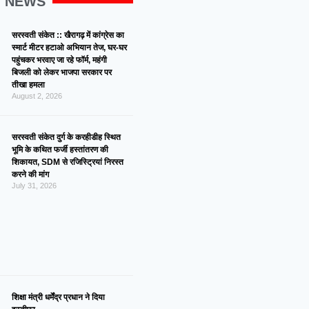
G NEWS
सरस्वती संकेत :: खैरागढ़ में कांग्रेस का
स्मार्ट मीटर हटाओ अभियान तेज, घर-घर
पहुंचकर भरवाए जा रहे फॉर्म, महंगी
बिजली को लेकर भाजपा सरकार पर
तीखा हमला
August 2, 2026
सरस्वती संकेत दुर्ग के करहीडीह स्थित
भूमि के कथित फर्जी हस्तांतरण की
शिकायत, SDM से रजिस्ट्रियां निरस्त
करने की मांग
July 31, 2026
शिक्षा मंत्री धर्मेंद्र प्रधान ने दिया