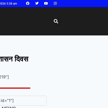
2026 5:38 am
सुशासन दिवस
219"]
id="1"]