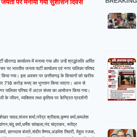
BREAKIN
वी जयंती पर मनाया गया सुशासन दिवस
 खैरागढ कार्यालय में मनाया गया और उन्हें श्रद्धांजलि अर्पित
सर पर भारतीय जनता पार्टी कार्यालय एवं नगर पालिका परिषद
्पण किया गया।
इस अवसर पर छत्तीसगढ़ के किसानों को खरीफ
ार 716 करोड़ रूपए का भुगतान किया जाएगा।
आज से
 नगर पालिका परिषद में अटल संध्या का आयोजन किया गया।
े जीवन, व्यक्तित्व तथा कृतित्व पर केन्द्रित प्रदर्शनी
रशेखर यादव,संजय शर्मा,नरेंद्र श्रीवास,कृष्णा वर्मा,कमलेश
,चंदू वर्मा,धर्मेश सांखला,नंद चंद्राकर, रूपेंद्र
ा, ज्ञानदास बंजारे,संदीप वैष्णव,अडमेश तिवारी, मेहुल रजक,