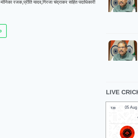
ोठले, मोनिका रजक,प्रीति यादव,गिरजा चंद्राकर
सहित पदाधिकारी
p
LIVE CRIC
05 Aug
T20