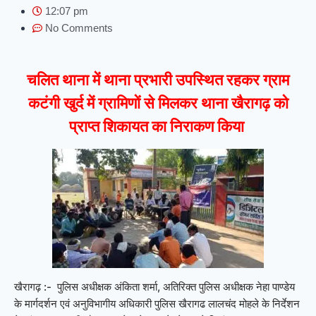
12:07 pm
No Comments
चलित थाना में थाना प्रभारी उपस्थित रहकर ग्राम
कटंगी खुर्द में ग्रामिणों से मिलकर थाना खैरागढ़ को
प्राप्त शिकायत का निराकण किया
खैरागढ़ :- पुलिस अधीक्षक अंकिता शर्मा, अतिरिक्त पुलिस अधीक्षक नेहा पाण्डेय
के मार्गदर्शन एवं अनुविभागीय अधिकारी पुलिस खैरागढ लालचंद मोहले के निर्देशन