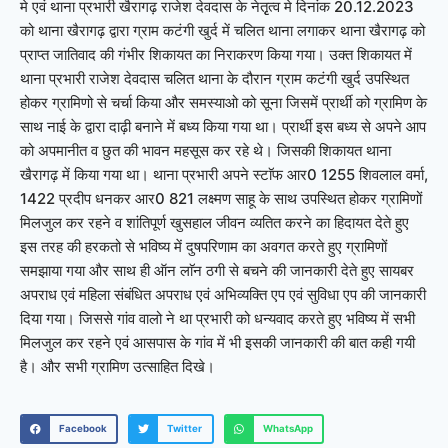
मे एवं थाना प्रभारी खैरागढ़ राजेश देवदास के नेतृृत्व मे दिनांक 20.12.2023
को थाना खैरागढ़ द्वारा ग्राम कटंगी खुर्द में चलित थाना लगाकर थाना खैरागढ़ को
प्राप्त जातिवाद की गंभीर शिकायत का निराकरण किया गया। उक्त शिकायत में
थाना प्रभारी राजेश देवदास चलित थाना के दौरान ग्राम कटंगी खुर्द उपस्थित
होकर ग्रामिणो से चर्चा किया और समस्याओ को सूना जिसमें प्रार्थी को ग्रामिण के
साथ नाई के द्वारा दाढ़ी बनाने में बध्य किया गया था। प्रार्थी इस बध्य से अपने आप
को अपमानीत व छुत की भावन महसूस कर रहे थे। जिसकी शिकायत थाना
खैरागढ़ में किया गया था। थाना प्रभारी अपने स्टाॅफ आर0 1255 शिवलाल वर्मा,
1422 प्रदीप धनकर आर0 821 लक्ष्मण साहू के साथ उपस्थित होकर ग्रामिणों
मिलजुल कर रहने व शांतिपूर्ण खुसहाल जीवन व्यतित करने का हिदायत देते हुए
इस तरह की हरकतो से भविष्य में दुषपरिणाम का अवगत करते हुए ग्रामिणों
समझाया गया और साथ ही ऑन लाॅन ठगी से बचने की जानकारी देते हुए सायबर
अपराध एवं महिला संबंधित अपराध एवं अभिव्यक्ति एप एवं सुविधा एप की जानकारी
दिया गया। जिससे गांव वालो ने था प्रभारी को धन्यवाद करते हुए भविष्य में सभी
मिलजुल कर रहने एवं आसपास के गांव में भी इसकी जानकारी की बात कही गयी
है। और सभी ग्रामिण उत्साहित दिखे।
Facebook
Twitter
WhatsApp