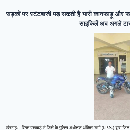
सड़कों पर स्टंटबाजी पड़ सकती है भारी कानफाड़ू और 
साइकिलें अब अगले टारग
खैरागढ़:- विगत पखवाड़े से जिले के पुलिस अधीक्षक अंकिता शर्मा (I.P.S.) द्वारा जि