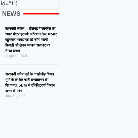
id="1"]
G NEWS
सरस्वती संकेत :: खैरागढ़ में कांग्रेस का
स्मार्ट मीटर हटाओ अभियान तेज, घर-घर
पहुंचकर भरवाए जा रहे फॉर्म, महंगी
बिजली को लेकर भाजपा सरकार पर
तीखा हमला
August 2, 2026
सरस्वती संकेत दुर्ग के करहीडीह स्थित
भूमि के कथित फर्जी हस्तांतरण की
शिकायत, SDM से रजिस्ट्रियां निरस्त
करने की मांग
July 31, 2026