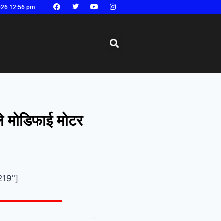
026 12:56 pm
ले मोडिफाई मोटर
219"]