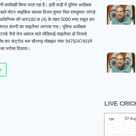
 कार्यवाही किया जाता रहा है। इसी कड़ी में पुलिस अधीक्षक
र वाले मोटर साइकिल चालक विजय कुमार पिता रामकुमार जांगड़े
रयान अधिनियम की धारा180 क (4) के तहत 5000 रुपए वसूल कर
नल कंपनी का साइलेंसर लागव्या गया। पुलिस अधीक्षक
टाखे जैसे तेज आवाज वाले मोडिफाई साइलेंसर हो जिससे
 खींच कर कंट्रोल रूम खैरागढ़ मोबाइल नंबर 9479247401में
े का भरोसा दिलाया।
p
LIVE CRIC
07 Au
T20