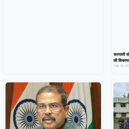
सरस्वती सं
की शिकायत,
July 31, 2