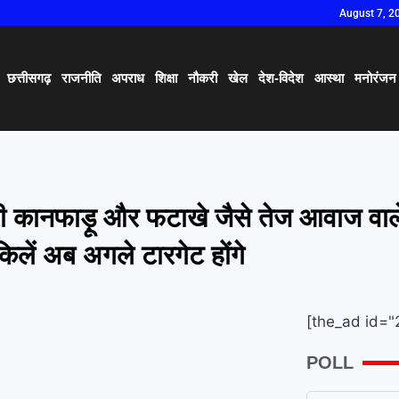
August 7, 2
छत्तीसगढ़
राजनीति
अपराध
शिक्षा
नौकरी
खेल
देश-विदेश
आस्था
मनोरंजन
ारी कानफाड़ू और फटाखे जैसे तेज आवाज वा
िलें अब अगले टारगेट होंगे
[the_ad id="
POLL